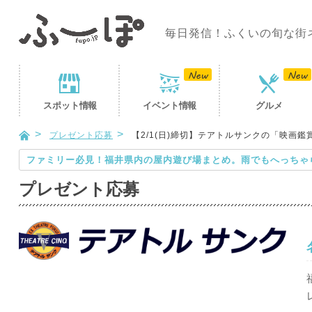
毎日発信！ふくいの旬な街
スポット
情報
イベント
情報
グルメ
プレゼント応募
【2/1(日)締切】テアトルサンクの「映画
ファミリー必見！福井県内の屋内遊び場まとめ。雨でもへっちゃ
プレゼント応募