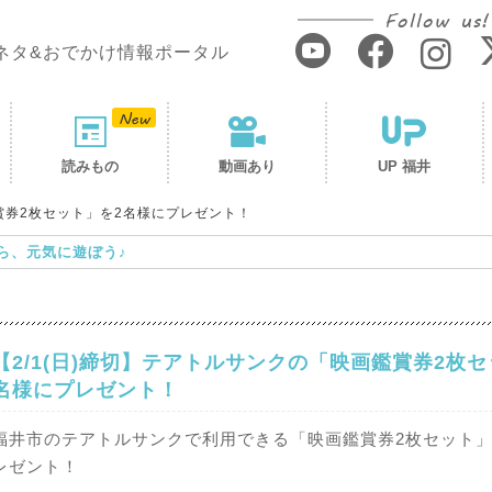
Follow us!
ネタ&おでかけ情報ポータル
読みもの
動画あり
UP 福井
鑑賞券2枚セット」を2名様にプレゼント！
ら、元気に遊ぼう♪
【2/1(日)締切】テアトルサンクの「映画鑑賞券2枚セ
名様にプレゼント！
福井市のテアトルサンクで利用できる「映画鑑賞券2枚セット」
レゼント！