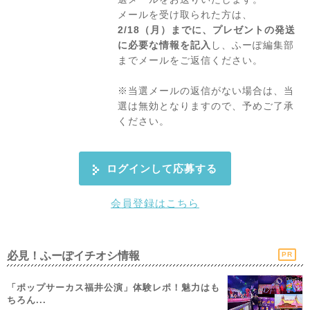
メールを受け取られた方は、
2/18（月）までに、プレゼントの発送
に必要な情報を記入
し、ふーぽ編集部
までメールをご返信ください。
※当選メールの返信がない場合は、当
選は無効となりますので、予めご了承
ください。
ログインして応募する
会員登録はこちら
必見！ふーぽイチオシ情報
PR
「ポップサーカス福井公演」体験レポ！魅力はも
ちろん...