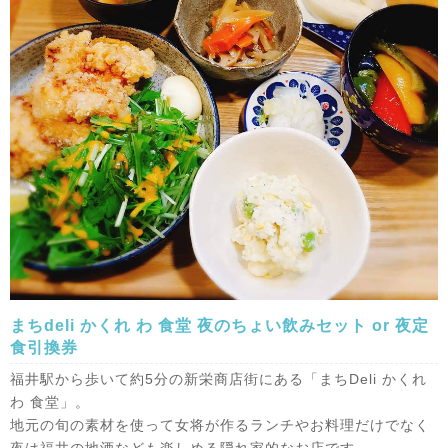
まちdeli かくれ わ 食堂 夜のちょい飲みセット or 夜定
食引換券
福井駅から歩いて約5分の新栄商店街にある「まちDeli かくれ
わ 食堂」。
地元の旬の素材を使って女将が作るランチやお料理だけでなく