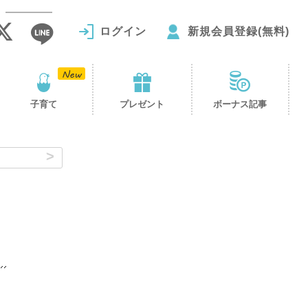
ログイン
新規会員登録(無料)
子育て
プレゼント
ボーナス記事