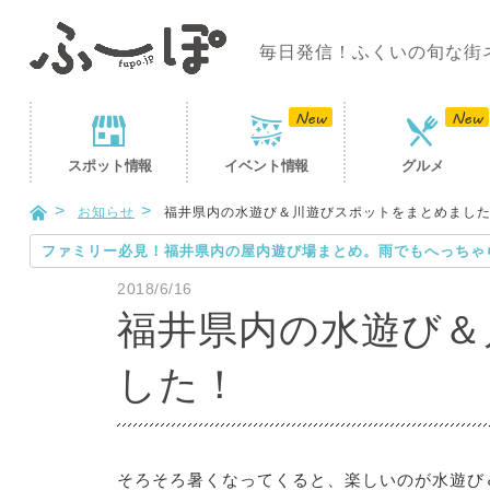
毎日発信！ふくいの旬な街
スポット
情報
イベント
情報
グルメ
お知らせ
福井県内の水遊び＆川遊びスポットをまとめまし
ファミリー必見！福井県内の屋内遊び場まとめ。雨でもへっちゃ
2018/6/16
福井県内の水遊び＆
した！
そろそろ暑くなってくると、楽しいのが水遊び