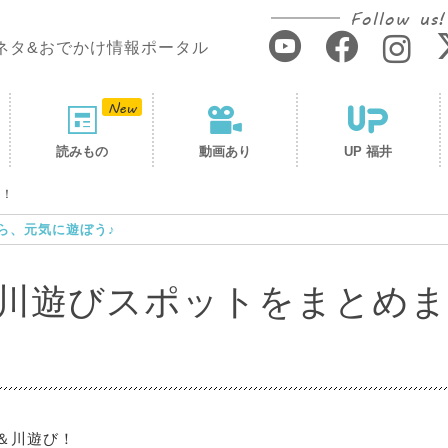
Follow us!
ネタ&おでかけ情報ポータル
読みもの
動画あり
UP 福井
た！
ら、元気に遊ぼう♪
川遊びスポットをまとめま
＆川遊び！