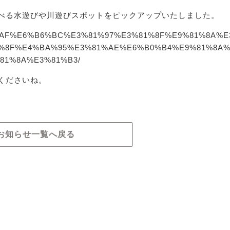
べる水遊びや川遊びスポットをピックアップいたしました。
E3%81%AF%E6%B6%BC%E3%81%97%E3%81%8F%E9%81%8A%E
%8F%E4%BA%95%E3%81%AE%E6%B0%B4%E9%81%8A
81%8A%E3%81%B3/
くださいね。
お知らせ一覧へ戻る