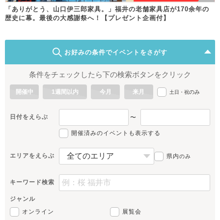
「ありがとう、山口伊三郎家具。」福井の老舗家具店が170余年の
歴史に幕。最後の大感謝祭へ！【プレゼント企画付】
お好みの条件でイベントをさがす
条件をチェックしたら下の検索ボタンをクリック
開催中
1週間以内
今月
来月
のみ
土日・祝
日付をえらぶ
〜
開催済みのイベントも表示する
エリアをえらぶ
県内
のみ
キーワード検索
ジャンル
オンライン
展覧会