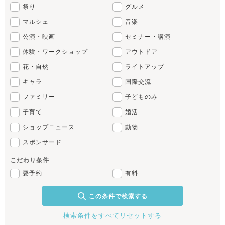
祭り
グルメ
マルシェ
音楽
公演・映画
セミナー・講演
体験・ワークショップ
アウトドア
花・自然
ライトアップ
キャラ
国際交流
ファミリー
子どものみ
子育て
婚活
ショップニュース
動物
スポンサード
こだわり条件
要予約
有料
この条件で検索する
検索条件をすべてリセットする