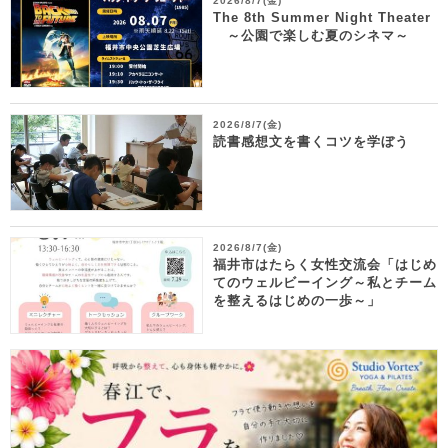
2026/8/7(金)
The 8th Summer Night Theater
～公園で楽しむ夏のシネマ～
2026/8/7(金)
読書感想文を書くコツを学ぼう
2026/8/7(金)
福井市はたらく女性交流会「はじめ
てのウェルビーイング～私とチーム
を整えるはじめの一歩～」