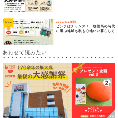
2026/9/13(日)
ピンチはチャンス！ 物価高の時代
に選ぶ地球も私も心地いい暮らし方
あわせて読みたい