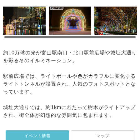
約10万球の光が富山駅南口・北口駅前広場や城址大通り
を彩る冬のイルミネーション。
駅前広場では、ライトポールや色がカラフルに変化する
ライトトンネルが設置され、人気のフォトスポットとな
っています。
城址大通りでは、約1kmにわたって樹木がライトアップ
され、街全体が幻想的な雰囲気に包まれます。
イベント情報
マップ