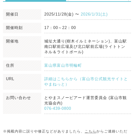
開催日
2025/11/28(金)
〜
2026/1/31(土)
開催時刻
17：00～22：00
開催地
城址大通り(樹木イルミネーション)、富山駅
南口駅前広場及び北口駅前広場(ライトトン
ネル＆ライトポール)
住所
富山県富山市明輪町
URL
詳細はこちらから（富山市公式観光サイトと
やまねっと）
お問い合わせ
とやまスノーピアード運営委員会 (富山市観
光協会内)
076-439-0800
※掲載内容に誤りや修正などがありましたら、
こちら
からご連絡いただ