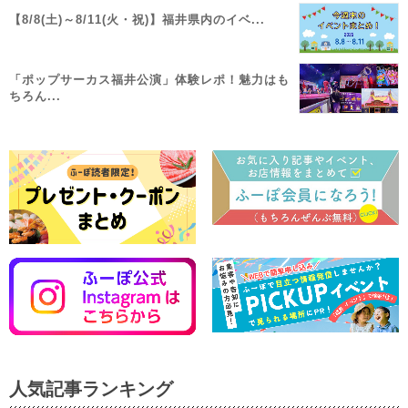
【8/8(土)～8/11(火・祝)】福井県内のイベ...
「ポップサーカス福井公演」体験レポ！魅力はも
ちろん...
人気記事ランキング