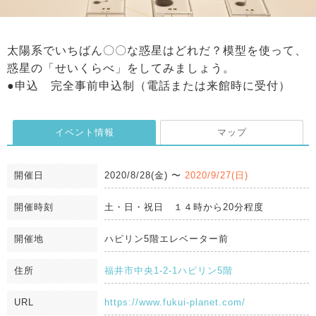
太陽系でいちばん〇〇な惑星はどれだ？模型を使って、
惑星の「せいくらべ」をしてみましょう。
●申込 完全事前申込制（電話または来館時に受付）
イベント情報
マップ
開催日
2020/8/28(金)
〜
2020/9/27(日)
開催時刻
土・日・祝日 １４時から20分程度
開催地
ハピリン5階エレベーター前
住所
福井市中央1-2-1ハピリン5階
URL
https://www.fukui-planet.com/