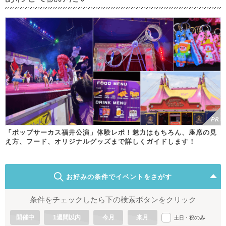
「ポップサーカス福井公演」体験レポ！魅力はもちろん、座席の見
え方、フード、オリジナルグッズまで詳しくガイドします！
お好みの条件でイベントをさがす
条件をチェックしたら下の検索ボタンをクリック
開催中
1週間以内
今月
来月
のみ
土日・祝