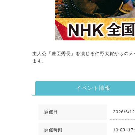
主人公「豊臣秀長」を演じる仲野太賀からのメ
ます。
イベント情報
開催日
2026/6/1
開催時刻
10:00~17