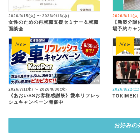
2026/9/15(火)
〜
2026/9/16(水)
2026/8/11(
女性のための再就職支援セミナー＆就職
【新築分譲
面談会
場予約キャ
2026/7/1(水)
〜
2026/9/30(水)
2026/8/22(土)
《あおいSSお客様感謝祭》愛車リフレッ
TOKIMEKI
シュキャンペーン開催中
お好みの