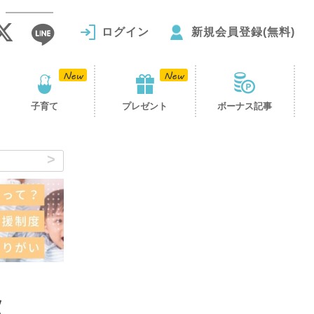
ログイン
新規会員登録(無料)
子育て
プレゼント
ボーナス記事
巡