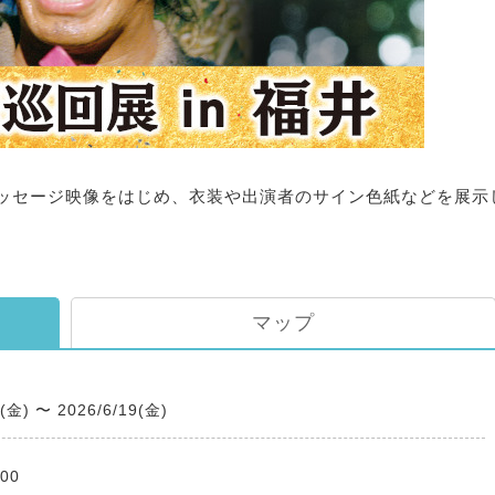
ッセージ映像をはじめ、衣装や出演者のサイン色紙などを展示
マップ
2(金)
〜
2026/6/19(金)
:00