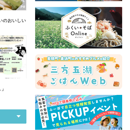
いのおいしい
し」