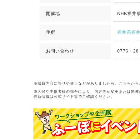
開催地
NHK福井
住所
福井県福井
お問い合わせ
0776・28
※掲載内容に誤りや修正などがありましたら、
こちら
から
※天候や主催者様の都合により、内容等が変更または開催
最新情報は公式サイト等でご確認ください。