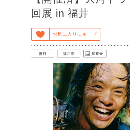
回展 in 福井
お気に入りにキープ
無料
福井市
展覧会