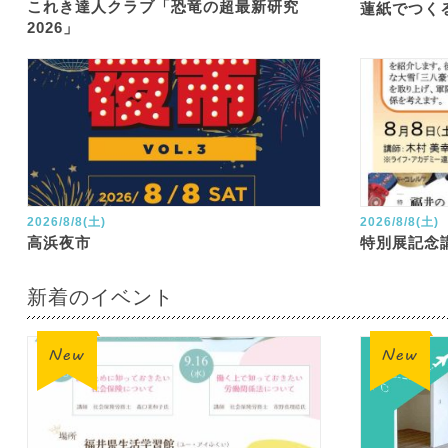
これき達人クラブ「恐竜の超最新研究
蓮紙でつく
2026」
2026/8/8(土)
2026/8/8(土)
高浜夜市
特別展記念
新着のイベント