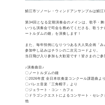
鯖江市ソノーレ・ウィンドアンサンブルは鯖江
第34回となる定期演奏会のメインは、歌手・
いつも演奏会で司会を務めてくださる、歌うナ
ートルダムの鐘」を演奏します！
また、毎年恒例になりつつある大人気企画「み
参加申し込みはチラシの二次元コードより。
当日飛び入り参加も大歓迎です！皆さまのご参
♪演奏曲目♪
〇ノートルダムの鐘
〇2026年度 全日本吹奏楽コンクール課題曲よ
〇バレエ音楽「三角帽子」より
〇ジェラート・コン・カフェ
〇ドラゴンクエストによるコンサート・セレク
他