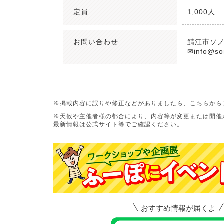
定員
1,000人
お問い合わせ
鯖江市ソ
✉info@so
※掲載内容に誤りや修正などがありましたら、
こちら
から
※天候や主催者様の都合により、内容等が変更または開催
最新情報は公式サイト等でご確認ください。
おすすめ情報が届くよ