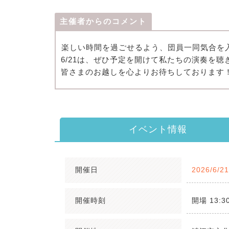
主催者からのコメント
⁡楽しい時間を過ごせるよう、団員一同気合を
6/21は、ぜひ予定を開けて私たちの演奏を聴
皆さまのお越しを心よりお待ちしております
イベント情報
開催日
2026/6/2
開催時刻
開場 13:30