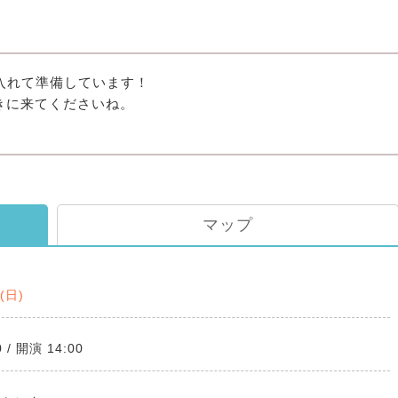
入れて準備しています！
きに来てくださいね。⁡
！
マップ
1(日)
 / 開演 14:00