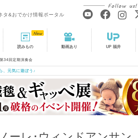
Follow us!
ネタ&おでかけ情報ポータル
読みもの
動画あり
UP 福井
第34回定期演奏会
ら、元気に遊ぼう♪
ノーレ･ウィンドアンサン