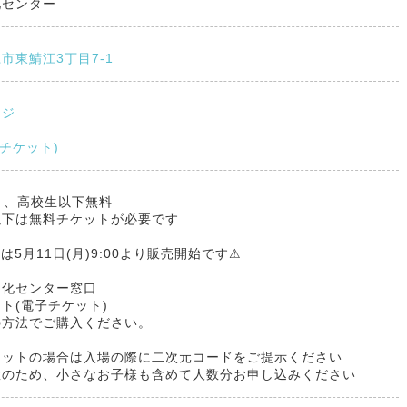
化センター
市東鯖江3丁目7-1
ージ
電子チケット)
円 、高校生以下無料
下は無料チケットが必要です⁡
は5月11日(月)9:00より販売開始です⚠
文化センター窓口
ット(電子チケット)
の方法でご購入ください。
ケットの場合は入場の際に二次元コードをご提示ください
握のため、小さなお子様も含めて人数分お申し込みください