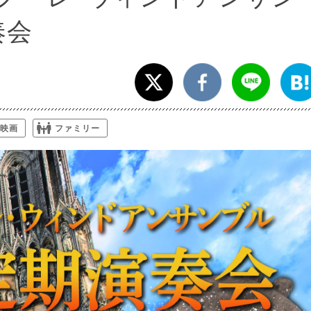
奏会
映画
ファミリー