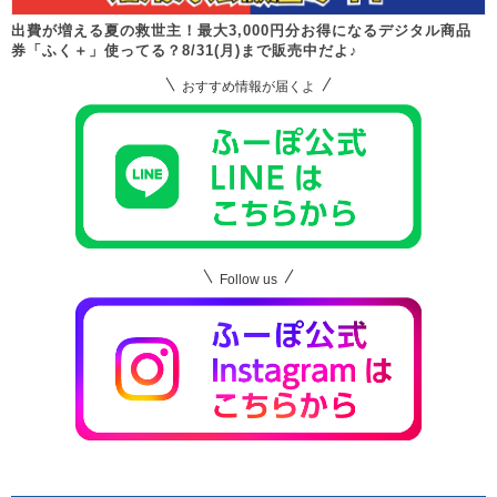
出費が増える夏の救世主！最大3,000円分お得になるデジタル商品
券「ふく＋」使ってる？8/31(月)まで販売中だよ♪
おすすめ情報が届くよ
Follow us