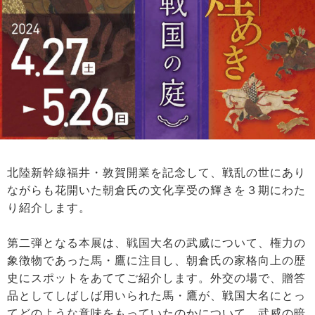
北陸新幹線福井・敦賀開業を記念して、戦乱の世にあり
ながらも花開いた朝倉氏の文化享受の輝きを３期にわた
り紹介します。
第二弾となる本展は、戦国大名の武威について、権力の
象徴物であった馬・鷹に注目し、朝倉氏の家格向上の歴
史にスポットをあててご紹介します。外交の場で、贈答
品としてしばしば用いられた馬・鷹が、戦国大名にとっ
てどのような意味をもっていたのかについて、武威の暗