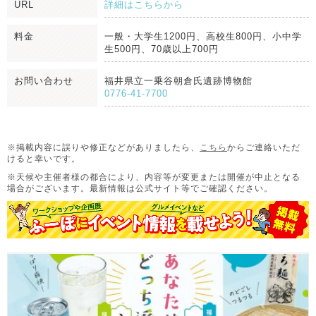
URL
詳細はこちらから
料金
一般・大学生1200円、高校生800円、小中学
生500円、70歳以上700円
お問い合わせ
福井県立一乗谷朝倉氏遺跡博物館
0776-41-7700
※掲載内容に誤りや修正などがありましたら、
こちら
からご連絡いただ
けると幸いです。
※天候や主催者様の都合により、内容等が変更または開催が中止となる
場合がございます。
最新情報は公式サイト等でご確認ください。