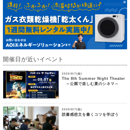
開催日が近いイベント
2026/8/7(金)
The 8th Summer Night Theater
～公園で楽しむ夏のシネマ～
2026/8/7(金)
読書感想文を書くコツを学ぼう