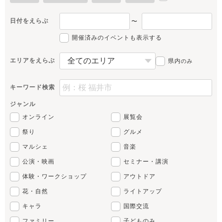
日付をえらぶ
〜
開催済みのイベントも表示する
エリアをえらぶ
県内
のみ
キーワード検索
ジャンル
オンライン
展覧会
祭り
グルメ
マルシェ
音楽
公演・映画
セミナー・講演
体験・ワークショップ
アウトドア
花・自然
ライトアップ
キャラ
国際交流
ファミリー
子どものみ