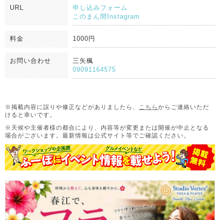
URL
申し込みフォーム
このまん間Instagram
料金
1000円
お問い合わせ
三矢楓
09091164575
※掲載内容に誤りや修正などがありましたら、
こちら
からご連絡いただ
けると幸いです。
※天候や主催者様の都合により、内容等が変更または開催が中止となる
場合がございます。
最新情報は公式サイト等でご確認ください。