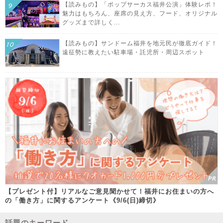
【読みもの】「ポップサーカス福井公演」体験レポ！
魅力はもちろん、座席の見え方、フード、オリジナル
グッズまで詳しく...
【読みもの】サンドーム福井を地元民が徹底ガイド！
遠征勢に教えたい駐車場・託児所・周辺スポット
【プレゼント付】リアルなご意見聞かせて！福井にお住まいの方へ
の「働き方」に関するアンケート《9/6(日)締切》
話題のキーワード