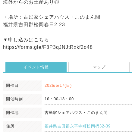
海外からのお土産あり◎
・場所：古民家シェアハウス・このまん間
福井県吉田郡松岡春日2-23
▼申し込みはこちら
https://forms.gle/F3P3qJNJtRxkf2o48
イベント情報
マップ
開催日
2026/5/17(日)
開催時刻
16：00-18：00
開催地
古民家シェアハウス・このまん間
住所
福井県吉田郡永平寺町松岡椚32-39