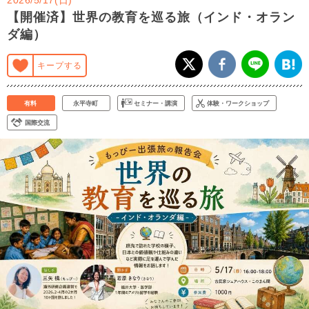
【開催済】世界の教育を巡る旅（インド・オラン
ダ編）
キープする
有料
永平寺町
セミナー・講演
体験・ワークショップ
国際交流