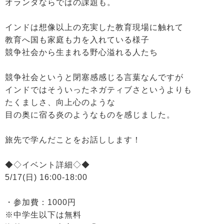
オランダならではの課題も。
インドは想像以上の充実した教育現場に触れて
教育へ国も家庭も力を入れている様子
競争社会から生まれる野心溢れる人たち
競争社会というと閉塞感感じる言葉なんですが
インドではそういったネガティブさというよりも
たくましさ、向上心のような
目の奥に宿る炎のようなものを感じました。
旅先で学んだことをお話しします！
◆◇イベント詳細◇◆
5/17(日) 16:00-18:00
・参加費：1000円
※中学生以下は無料