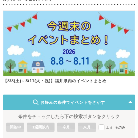
【8/8(土)～8/11(火・祝)】福井県内のイベントまとめ
お好みの条件でイベントをさがす
条件をチェックしたら下の検索ボタンをクリック
開催中
1週間以内
今月
来月
のみ
土日・祝