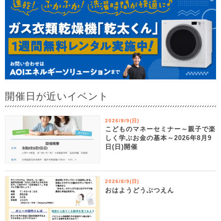
開催日が近いイベント
2026/8/9(日)
こどものマネーセミナー～親子で楽
しく学ぶお金の基本～2026年8月9
日(日)開催
2026/8/9(日)
おはようどうぶつえん