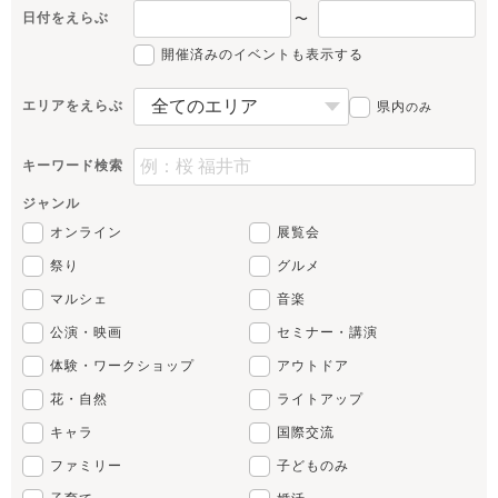
日付をえらぶ
〜
開催済みのイベントも表示する
エリアをえらぶ
県内
のみ
キーワード検索
ジャンル
オンライン
展覧会
祭り
グルメ
マルシェ
音楽
公演・映画
セミナー・講演
体験・ワークショップ
アウトドア
花・自然
ライトアップ
キャラ
国際交流
ファミリー
子どものみ