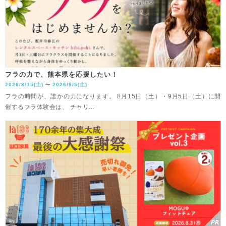
フラの力で、熊本県を応援したい！
2026/8/15(土)
2026/9/5(土)
〜
フラの時間が、誰かの力になります。 8月15日（土）・9月5日（土）に開
催するフラ体験会は、 チャリ...