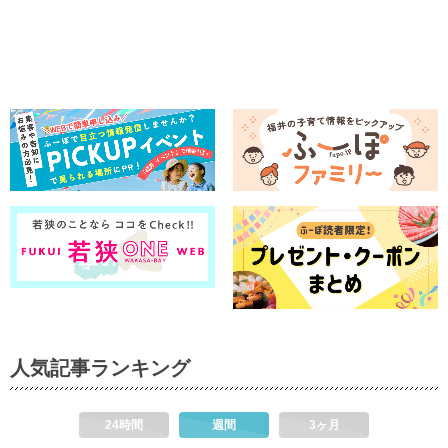
人気記事ランキング
24時間
週間
3ヶ月