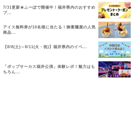
7/31更新★ふーぽで開催中！福井県内のおすすめ
プ...
アイス無料券が10名様に当たる！御素麺屋の人気
商品...
【8/8(土)～8/11(火・祝)】福井県内のイベ...
「ポップサーカス福井公演」体験レポ！魅力はも
ちろん...