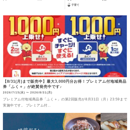
子育て
【8/31(月)まで販売中】最大3,000円分お得！プレミアム付地域商品
券「ふく＋」が絶賛発売中です♪
2026/7/15(水)
2026/8/31(月)
〜
プレミアム付地域商品券「ふく＋」の第2回販売が8月31日（月）23:59まで
実施中です。 プレミアム付...