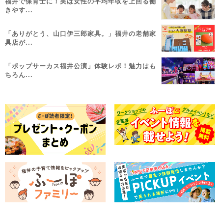
福井で保育士に！実は女性の平均年収を上回る働
きやす...
「ありがとう、山口伊三郎家具。」福井の老舗家
具店が...
「ポップサーカス福井公演」体験レポ！魅力はも
ちろん...