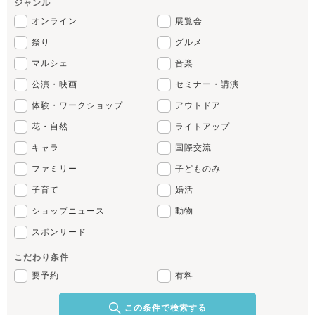
ジャンル
オンライン
展覧会
祭り
グルメ
マルシェ
音楽
公演・映画
セミナー・講演
体験・ワークショップ
アウトドア
花・自然
ライトアップ
キャラ
国際交流
ファミリー
子どものみ
子育て
婚活
ショップニュース
動物
スポンサード
こだわり条件
要予約
有料
この条件で検索する