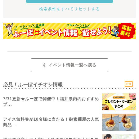
検索条件をすべてリセットする
イベント情報一覧へ戻る
必見！ふーぽイチオシ情報
PR
7/31更新★ふーぽで開催中！福井県内のおすすめ
プ...
アイス無料券が10名様に当たる！御素麺屋の人気
商品...