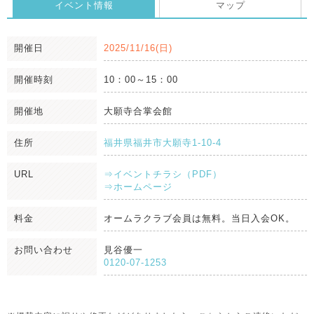
イベント情報
マップ
開催日
2025/11/16(日)
開催時刻
10：00～15：00
開催地
大願寺合掌会館
住所
福井県福井市大願寺1-10-4
URL
⇒イベントチラシ（PDF）
⇒ホームページ
料金
オームラクラブ会員は無料。当日入会OK。
お問い合わせ
見谷優一
0120-07-1253