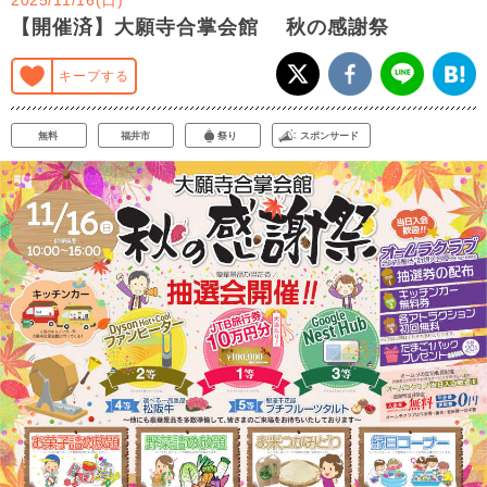
【開催済】大願寺合掌会館 秋の感謝祭
キープする
無料
福井市
祭り
スポンサード