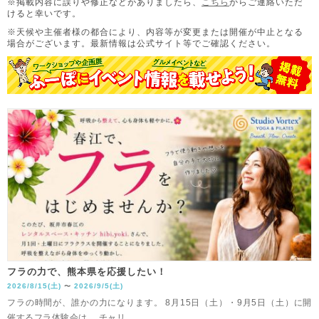
※掲載内容に誤りや修正などがありましたら、
こちら
からご連絡いただ
けると幸いです。
※天候や主催者様の都合により、内容等が変更または開催が中止となる
場合がございます。
最新情報は公式サイト等でご確認ください。
フラの力で、熊本県を応援したい！
2026/8/15(土)
2026/9/5(土)
〜
フラの時間が、誰かの力になります。 8月15日（土）・9月5日（土）に開
催するフラ体験会は、 チャリ...