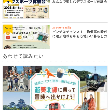
みんなで楽しむデフスポーツ体験会
2026/9/13(日)
ピンチはチャンス！ 物価高の時代
に選ぶ地球も私も心地いい暮らし方
あわせて読みたい