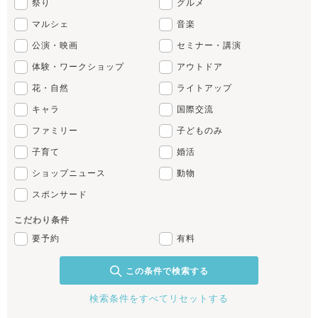
祭り
グルメ
マルシェ
音楽
公演・映画
セミナー・講演
体験・ワークショップ
アウトドア
花・自然
ライトアップ
キャラ
国際交流
ファミリー
子どものみ
子育て
婚活
ショップニュース
動物
スポンサード
こだわり条件
要予約
有料
この条件で検索する
検索条件をすべてリセットする