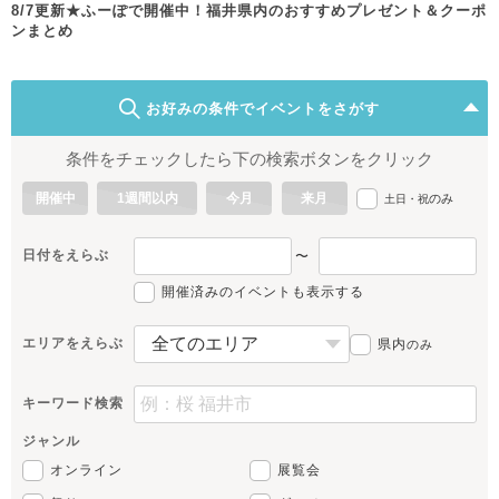
8/7更新★ふーぽで開催中！福井県内のおすすめプレゼント＆クーポ
ンまとめ
お好みの条件でイベントをさがす
条件をチェックしたら下の検索ボタンをクリック
開催中
1週間以内
今月
来月
のみ
土日・祝
日付をえらぶ
〜
開催済みのイベントも表示する
エリアをえらぶ
県内
のみ
キーワード検索
ジャンル
オンライン
展覧会