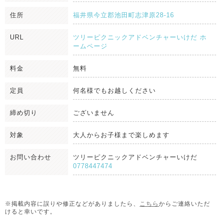
住所
福井県今立郡池田町志津原28-16
URL
ツリーピクニックアドベンチャーいけだ ホ
ームページ
料金
無料
定員
何名様でもお越しください
締め切り
ございません
対象
大人からお子様まで楽しめます
お問い合わせ
ツリーピクニックアドベンチャーいけだ
0778447474
※掲載内容に誤りや修正などがありましたら、
こちら
からご連絡いただ
けると幸いです。