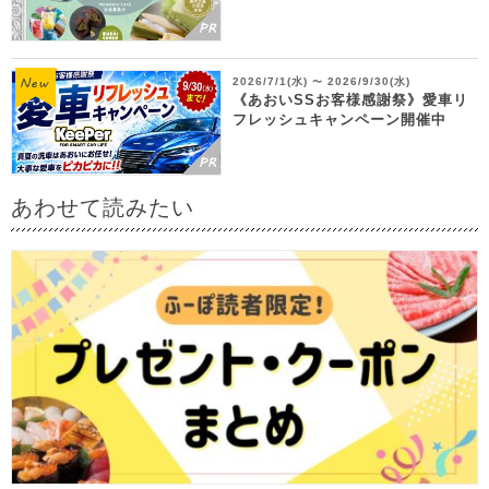
2026/7/1(水)
2026/9/30(水)
〜
《あおいSSお客様感謝祭》愛車リ
フレッシュキャンペーン開催中
あわせて読みたい