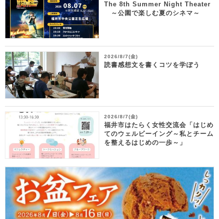
The 8th Summer Night Theater
～公園で楽しむ夏のシネマ～
2026/8/7(金)
読書感想文を書くコツを学ぼう
2026/8/7(金)
福井市はたらく女性交流会「はじめ
てのウェルビーイング～私とチーム
を整えるはじめの一歩～」