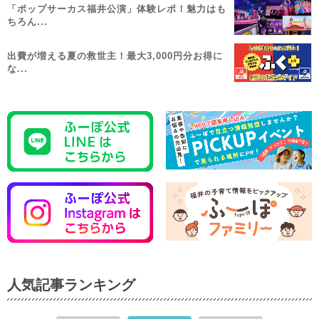
「ポップサーカス福井公演」体験レポ！魅力はも
ちろん...
出費が増える夏の救世主！最大3,000円分お得に
な...
人気記事ランキング