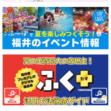
出費が増える夏の救世主！最大3,000円分お得になるデジタル商品