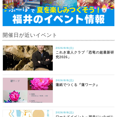
開催日が近いイベント
2026/8/8(土)
これき達人クラブ「恐竜の超最新研
究2026」
2026/8/8(土)
蓮紙でつくる『蓮ワーク』
2026/8/8(土)
ワールドイベント～福井にいながら