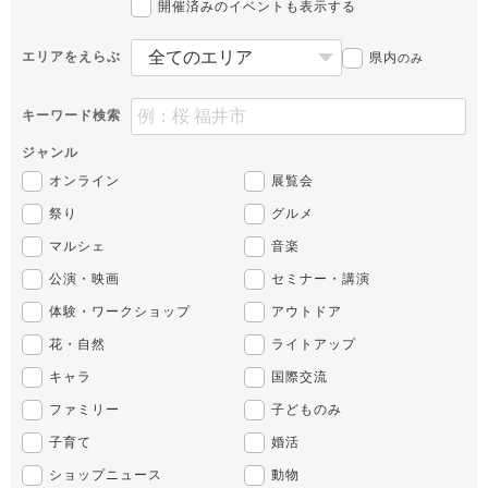
開催済みのイベントも表示する
エリアをえらぶ
県内
のみ
キーワード検索
ジャンル
オンライン
展覧会
祭り
グルメ
マルシェ
音楽
公演・映画
セミナー・講演
体験・ワークショップ
アウトドア
花・自然
ライトアップ
キャラ
国際交流
ファミリー
子どものみ
子育て
婚活
ショップニュース
動物