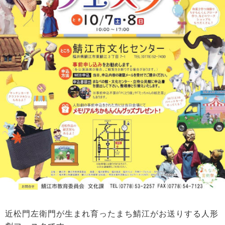
近松門左衛門が生まれ育ったまち鯖江がお送りする人形