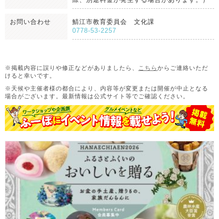
お問い合わせ
鯖江市教育委員会 文化課
0778-53-2257
※掲載内容に誤りや修正などがありましたら、
こちら
からご連絡いただ
けると幸いです。
※天候や主催者様の都合により、内容等が変更または開催が中止となる
場合がございます。
最新情報は公式サイト等でご確認ください。