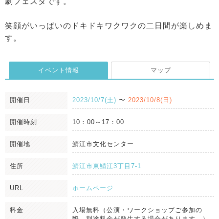
劇フェスタです。
笑顔がいっぱいのドキドキワクワクの二日間が楽しめま
す。
イベント情報
マップ
開催日
2023/10/7(土)
〜
2023/10/8(日)
開催時刻
10：00～17：00
開催地
鯖江市文化センター
住所
鯖江市東鯖江3丁目7-1
URL
ホームページ
料金
入場無料（公演・ワークショップご参加の
際、別途料金が発生する場合があります。）