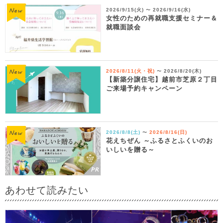
2026/9/15(火)
2026/9/16(水)
〜
女性のための再就職支援セミナー＆
就職面談会
2026/8/11(火・祝)
2026/8/20(木)
〜
【新築分譲住宅】越前市芝原２丁目
ご来場予約キャンペーン
2026/8/8(土)
2026/8/16(日)
〜
花えちぜん ～ふるさとふくいのお
いしいを贈る～
あわせて読みたい