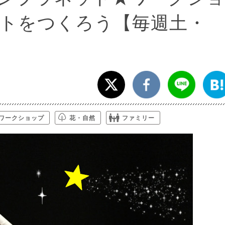
トをつくろう【毎週土・
ワークショップ
花・自然
ファミリー