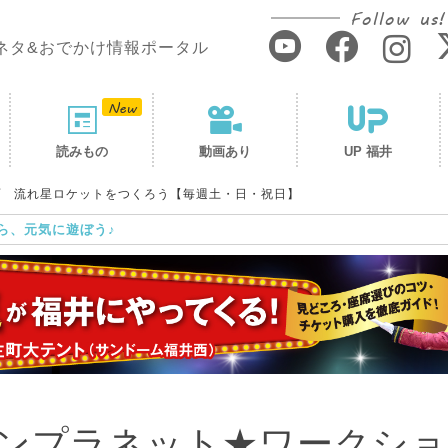
Follow us!
ネタ&おでかけ情報ポータル
読みもの
動画あり
UP 福井
プ 流れ星ロケットをつくろう【毎週土・日・祝日】
ら、元気に遊ぼう♪
ンプラネット★ワークショ