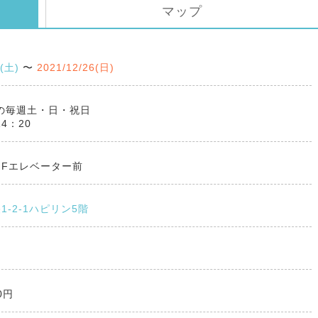
マップ
2(土)
〜
2021/12/26(日)
月の毎週土・日・祝日
14：20
５Fエレベーター前
1-2-1ハピリン5階
ト
0円