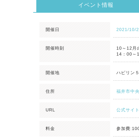
イベント情報
開催日
2021/10/
開催時刻
10～12
14：00～
開催地
ハピリン
住所
福井市中央
URL
公式サイ
料金
参加費:10