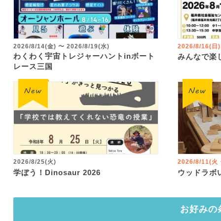
2026/8/14(金)
〜
2026/8/19(水)
2026/8/16(日)
わくわく宇宙トレジャーハントinボート
みんなで楽
レース三国
2026/8/25(火)
2026/8/11(
学ぼう！Dinosaur 2026
ウッドラボ
お好みの