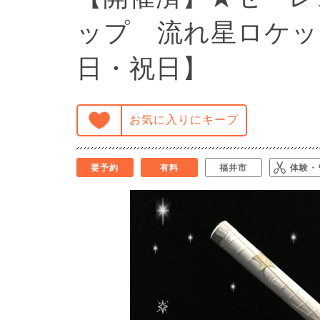
ップ 流れ星ロケッ
日・祝日】
お気に入りにキープ
要予約
有料
福井市
体験・