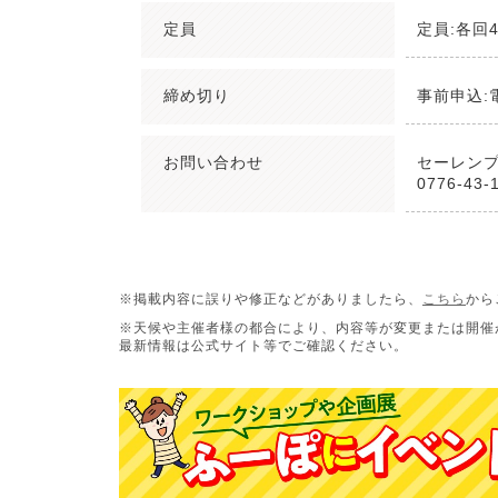
定員
定員:各回4
締め切り
事前申込:
お問い合わせ
セーレン
0776-43-
※掲載内容に誤りや修正などがありましたら、
こちら
から
※天候や主催者様の都合により、内容等が変更または開催
最新情報は公式サイト等でご確認ください。