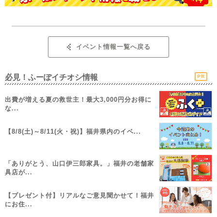
イベント情報一覧へ戻る
必見！ふーぽイチオシ情報
PR
出費が増える夏の救世主！最大3,000円分お得に
な...
【8/8(土)～8/11(火・祝)】福井県内のイベ...
「ありがとう、山口伊三郎家具。」福井の老舗家
具店が...
【プレゼント付】リアルなご意見聞かせて！福井
にお住...