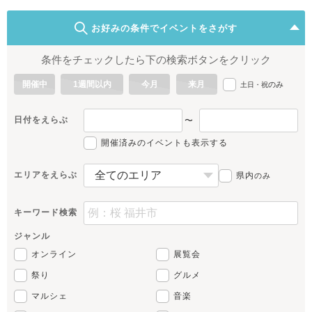
お好みの条件でイベントをさがす
条件をチェックしたら下の検索ボタンをクリック
開催中
1週間以内
今月
来月
のみ
土日・祝
日付をえらぶ
〜
開催済みのイベントも表示する
エリアをえらぶ
県内
のみ
キーワード検索
ジャンル
オンライン
展覧会
祭り
グルメ
マルシェ
音楽