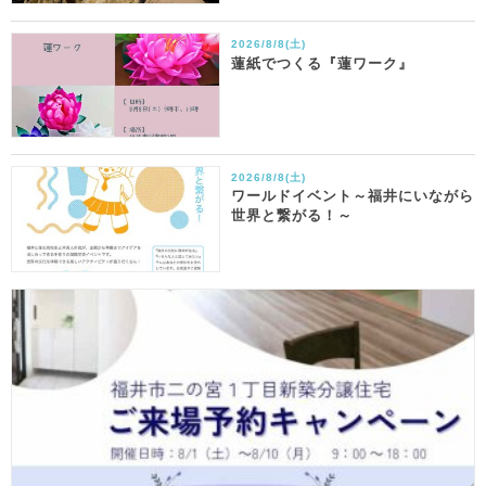
2026/8/8(土)
蓮紙でつくる『蓮ワーク』
2026/8/8(土)
ワールドイベント～福井にいながら
世界と繋がる！～