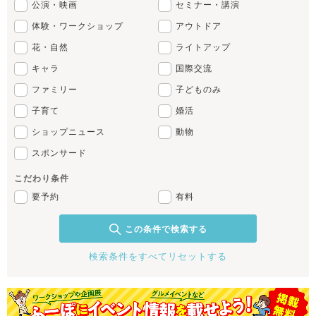
公演・映画
セミナー・講演
体験・ワークショップ
アウトドア
花・自然
ライトアップ
キャラ
国際交流
ファミリー
子どものみ
子育て
婚活
ショップニュース
動物
スポンサード
こだわり条件
要予約
有料
この条件で検索する
検索条件をすべてリセットする