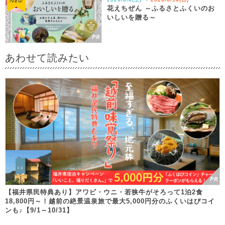
花えちぜん ～ふるさとふくいのお
いしいを贈る～
あわせて読みたい
【福井県民特典あり】アワビ・ウニ・若狭牛がそろって1泊2食
18,800円～！越前の絶景温泉旅で最大5,000円分のふくいはぴコイ
ンも♪【9/1～10/31】