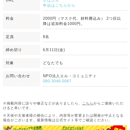
URL
さばぷら
申込はこちらから
料金
2000円（マスク代、材料費込み） 2つ目以
降は追加料金1000円。
定員
8名
締め切り
6月11日(金)
対象
どなたでも
お問い合わせ
NPO法人エル・コミュニティ
080-3048-0087
※掲載内容に誤りや修正などがありましたら、
こちら
からご連絡いただ
けると幸いです。
※天候や主催者様の都合により、内容等が変更または開催が中止となる
場合がございます。
最新情報は公式サイト等でご確認ください。