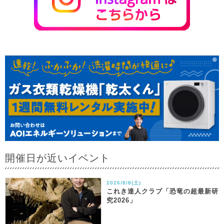
開催日が近いイベント
2026/8/8(土)
これき達人クラブ「恐竜の超最新研
究2026」