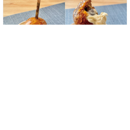
アイス無料券が10名様に当たる！御素麺屋の人気商品とバニラアイ
スの最強コラボ「かりんとうアイス」がこの夏、新登場！