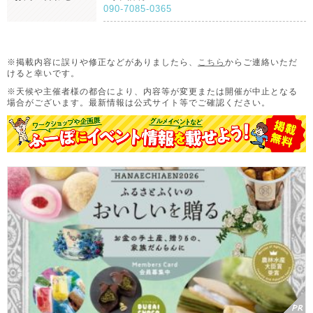
090-7085-0365
※掲載内容に誤りや修正などがありましたら、
こちら
からご連絡いただ
けると幸いです。
※天候や主催者様の都合により、内容等が変更または開催が中止となる
場合がございます。
最新情報は公式サイト等でご確認ください。