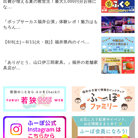
出費が増える夏の救世主！最大3,000円分お得に
な...
「ポップサーカス福井公演」体験レポ！魅力はも
ちろん...
【8/8(土)～8/11(火・祝)】福井県内のイベ...
「ありがとう、山口伊三郎家具。」福井の老舗家
具店が...