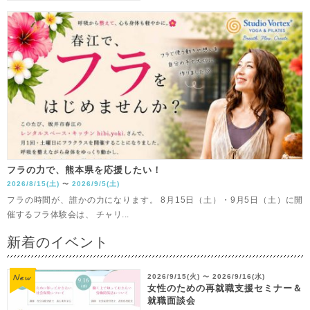
フラの力で、熊本県を応援したい！
2026/8/15(土)
2026/9/5(土)
〜
フラの時間が、誰かの力になります。 8月15日（土）・9月5日（土）に開
催するフラ体験会は、 チャリ...
新着のイベント
2026/9/15(火)
2026/9/16(水)
〜
女性のための再就職支援セミナー＆
就職面談会