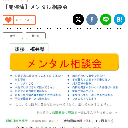
【開催済】メンタル相談会
キープする
無料
福井市