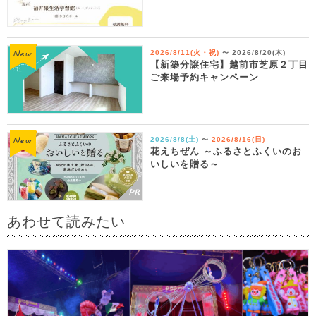
2026/8/11(火・祝)
2026/8/20(木)
〜
【新築分譲住宅】越前市芝原２丁目
ご来場予約キャンペーン
2026/8/8(土)
2026/8/16(日)
〜
花えちぜん ～ふるさとふくいのお
いしいを贈る～
あわせて読みたい