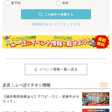
要予約
有料
この条件で検索する
検索条件をすべてリセットする
イベント情報一覧へ戻る
必見！ふーぽイチオシ情報
PR
【福井県民特典あり】アワビ・ウニ・若狭牛がそ
ろって...