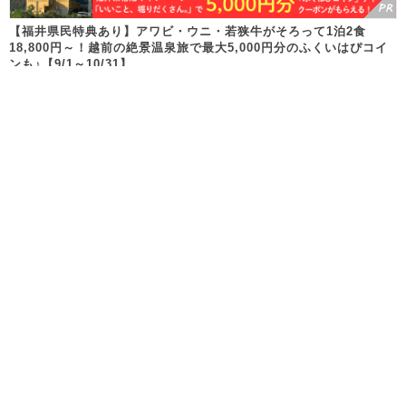
【福井県民特典あり】アワビ・ウニ・若狭牛がそろって1泊2食
18,800円～！越前の絶景温泉旅で最大5,000円分のふくいはぴコイ
ンも♪【9/1～10/31】
Follow us!