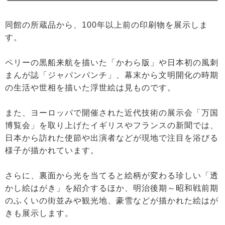
同館の所蔵品から、100年以上前の印刷物を展示しま
す。
ペリーの黒船来航を描いた「かわら版」や日本初の風刺
まんが誌「ジャパンパンチ」、幕末から文明開化の時期
の生活や世相を描いた浮世絵は見ものです。
また、ヨーロッパで開催された近代技術の展示会「万国
博覧会」を取り上げたイギリスやフランスの新聞では、
日本から訪れた使節や出演者などが現地で注目を浴びる
様子が描かれています。
さらに、裏面から光を当てると絵柄が変わる珍しい「透
かし絵はがき」を紹介するほか、明治後期～昭和戦前期
のふくいの街並みや観光地、豪雪などが描かれた絵はが
きも展示します。