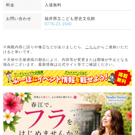
料金
入場無料
お問い合わせ
福井県立こども歴史文化館
0776-21-1500
※掲載内容に誤りや修正などがありましたら、
こちら
からご連絡いただ
けると幸いです。
※天候や主催者様の都合により、内容等が変更または開催が中止となる
場合がございます。
最新情報は公式サイト等でご確認ください。