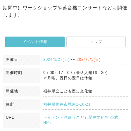
期間中はワークショップや蓄音機コンサートなども開催
します。
イベント情報
マップ
開催日
2024/1/27(土)
〜
2024/3/3(日)
開催時刻
9：00～17：00（最終入館16：30）
※月曜、祝日の翌日は休館
開催地
福井県立こども歴史文化館
住所
福井県福井市城東1-18-21
URL
⇒イベント詳細（こども歴史文化館 公式
HP）