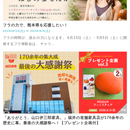
フラの力で、熊本県を応援したい！
2026/8/15(土)
2026/9/5(土)
〜
フラの時間が、誰かの力になります。 8月15日（土）・9月5日（土）に開
催するフラ体験会は、 チャリ...
「ありがとう、山口伊三郎家具。」福井の老舗家具店が170余年の
歴史に幕。最後の大感謝祭へ！【プレゼント企画付】