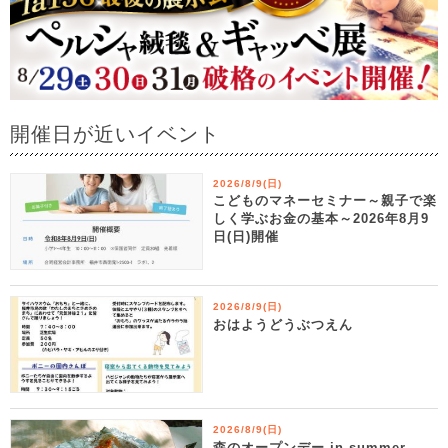
開催日が近いイベント
2026/8/9(日)
こどものマネーセミナー～親子で楽
しく学ぶお金の基本～2026年8月9
日(日)開催
2026/8/9(日)
おはようどうぶつえん
2026/8/9(日)
森のオープンデー in summer