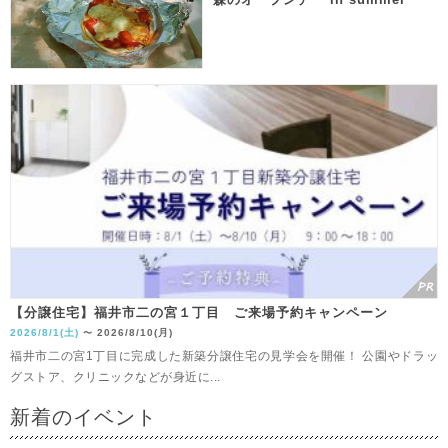
【分譲住宅】福井市二の宮１丁目 ご来場予約キャンペーン
2026/8/1(土)
2026/8/10(月)
〜
福井市二の宮1丁目に完成した新築分譲住宅の見学会を開催！ 公園やドラッ
グストア、クリニックなどが身近に...
新着のイベント