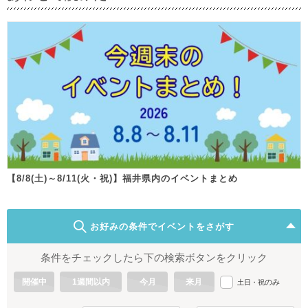
【8/8(土)～8/11(火・祝)】福井県内のイベントまとめ
お好みの条件でイベントをさがす
条件をチェックしたら下の検索ボタンをクリック
開催中
1週間以内
今月
来月
のみ
土日・祝