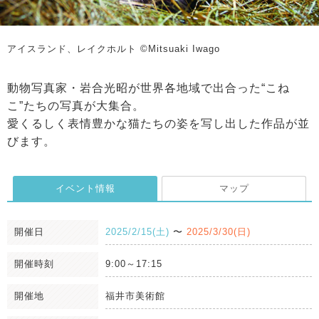
アイスランド、レイクホルト ©Mitsuaki Iwago
動物写真家・岩合光昭が世界各地域で出合った“こね
こ”たちの写真が大集合。
愛くるしく表情豊かな猫たちの姿を写し出した作品が並
びます。
イベント情報
マップ
開催日
2025/2/15(土)
〜
2025/3/30(日)
開催時刻
9:00～17:15
開催地
福井市美術館