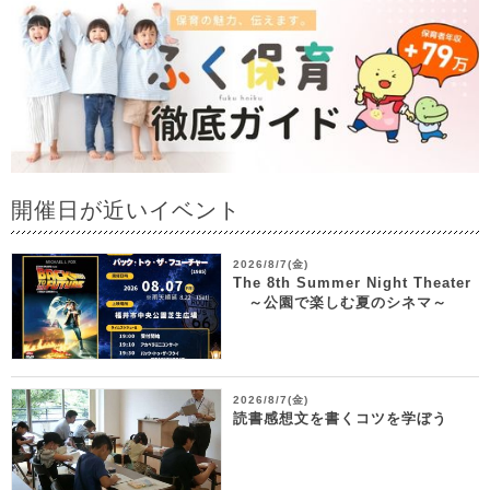
開催日が近いイベント
2026/8/7(金)
The 8th Summer Night Theater
～公園で楽しむ夏のシネマ～
2026/8/7(金)
読書感想文を書くコツを学ぼう