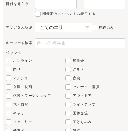
日付をえらぶ
〜
開催済みのイベントも表示する
エリアをえらぶ
県内
のみ
キーワード検索
ジャンル
オンライン
展覧会
祭り
グルメ
マルシェ
音楽
公演・映画
セミナー・講演
体験・ワークショップ
アウトドア
花・自然
ライトアップ
キャラ
国際交流
ファミリー
子どものみ
子育て
婚活