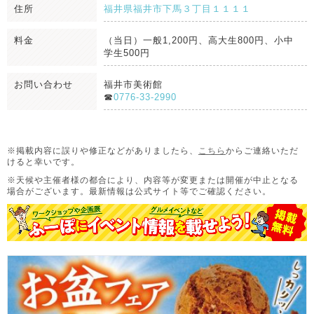
住所
福井県福井市下馬３丁目１１１１
料金
（当日）一般1,200円、高大生800円、小中
学生500円
お問い合わせ
福井市美術館
☎
0776-33-2990
※掲載内容に誤りや修正などがありましたら、
こちら
からご連絡いただ
けると幸いです。
※天候や主催者様の都合により、内容等が変更または開催が中止となる
場合がございます。
最新情報は公式サイト等でご確認ください。