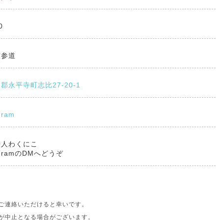
0
前参道
郡永平寺町志比27-20-1
gram
法人わくにこ
agramのDMへどうぞ
ご連絡いただけると幸いです。
が中止となる場合がございます。