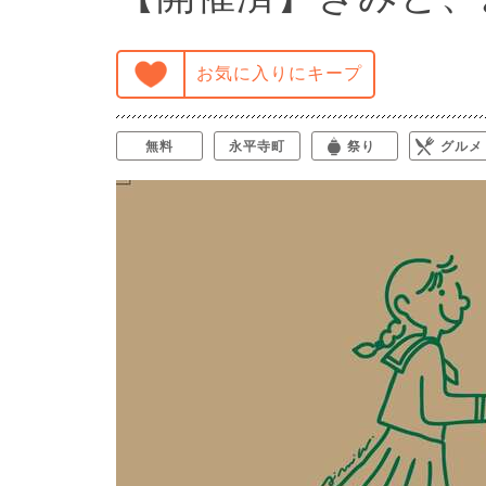
お気に入りにキープ
無料
永平寺町
祭り
グルメ