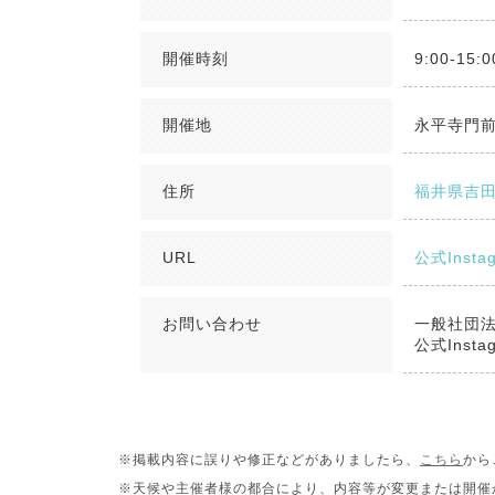
開催時刻
9:00-15:0
開催地
永平寺門
住所
福井県吉田
URL
公式Insta
お問い合わせ
一般社団
公式Inst
※掲載内容に誤りや修正などがありましたら、
こちら
から
※天候や主催者様の都合により、内容等が変更または開催