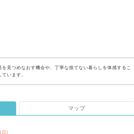
活を見つめなおす機会や、丁寧な捨てない暮らしを体感するこ
しています。
マップ
0(日)