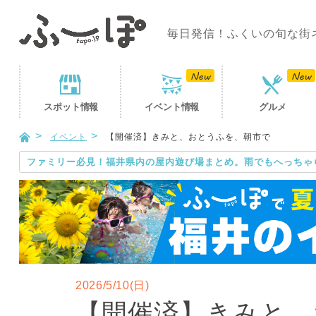
毎日発信！ふくいの旬な街
スポット
情報
イベント
情報
グルメ
イベント
【開催済】きみと、おとうふを、朝市で
ファミリー必見！福井県内の屋内遊び場まとめ。雨でもへっちゃ
2026/5/10(日)
【開催済】きみと、