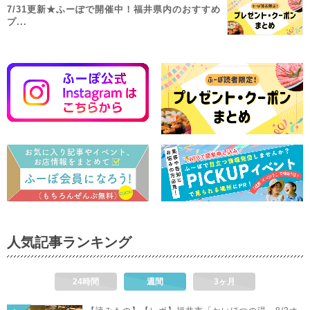
7/31更新★ふーぽで開催中！福井県内のおすすめ
プ...
人気記事ランキング
24時間
週間
3ヶ月