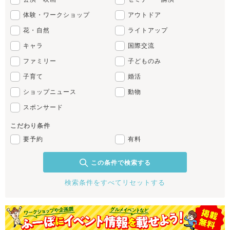
体験・ワークショップ
アウトドア
花・自然
ライトアップ
キャラ
国際交流
ファミリー
子どものみ
子育て
婚活
ショップニュース
動物
スポンサード
こだわり条件
要予約
有料
この条件で検索する
検索条件をすべてリセットする