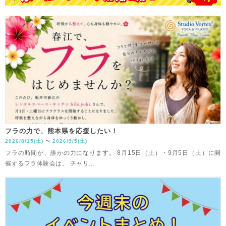
フラの力で、熊本県を応援したい！
2026/8/15(土)
2026/9/5(土)
〜
フラの時間が、誰かの力になります。 8月15日（土）・9月5日（土）に開
催するフラ体験会は、 チャリ...