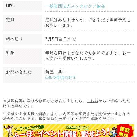
URL
一般財団法人メンタルケア協会
定員
定員はありませんが、できるだけ事前予約を
お願いします。
締め切り
7月5日当日まで
対象
年齢を問わずどなたでも参加できます。お一
人様から受付いたします。
お問い合わせ
角屋 典一
090-2373-6023
※掲載内容に誤りや修正などがありましたら、
こちら
からご連絡いただ
けると幸いです。
※天候や主催者様の都合により、内容等が変更または開催が中止となる
場合がございます。
最新情報は公式サイト等でご確認ください。