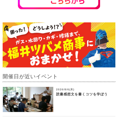
開催日が近いイベント
2026/8/6(木)
読書感想文を書くコツを学ぼう