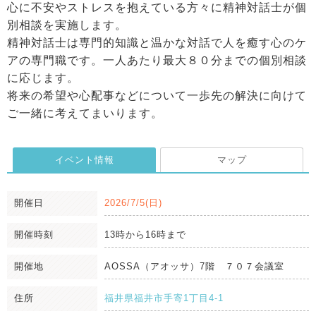
心に不安やストレスを抱えている方々に精神対話士が個
別相談を実施します。
精神対話士は専門的知識と温かな対話で人を癒す心のケ
アの専門職です。一人あたり最大８０分までの個別相談
に応じます。
将来の希望や心配事などについて一歩先の解決に向けて
ご一緒に考えてまいります。
イベント情報
マップ
開催日
2026/7/5(日)
開催時刻
13時から16時まで
開催地
AOSSA（アオッサ）7階 ７０７会議室
住所
福井県福井市手寄1丁目4-1