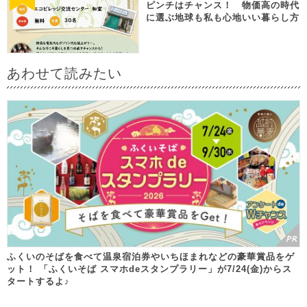
ピンチはチャンス！ 物価高の時代
に選ぶ地球も私も心地いい暮らし方
あわせて読みたい
ふくいのそばを食べて温泉宿泊券やいちほまれなどの豪華賞品をゲ
ット！ 「ふくいそば スマホdeスタンプラリー」が7/24(金)からス
タートするよ♪