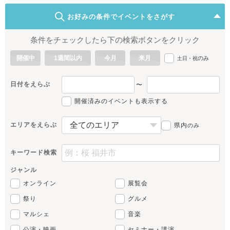
お好みの条件でイベントをさがす
条件をチェックしたら下の検索ボタンをクリック
開催中
1週間以内
今月
来月
のみ
土日・祝
日付をえらぶ
〜
開催済みのイベントも表示する
エリアをえらぶ
県内
のみ
キーワード検索
ジャンル
オンライン
展覧会
祭り
グルメ
マルシェ
音楽
公演・映画
セミナー・講演