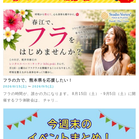
フラの力で、熊本県を応援したい！
2026/8/15(土)
2026/9/5(土)
〜
フラの時間が、誰かの力になります。 8月15日（土）・9月5日（土）に開
催するフラ体験会は、 チャリ...