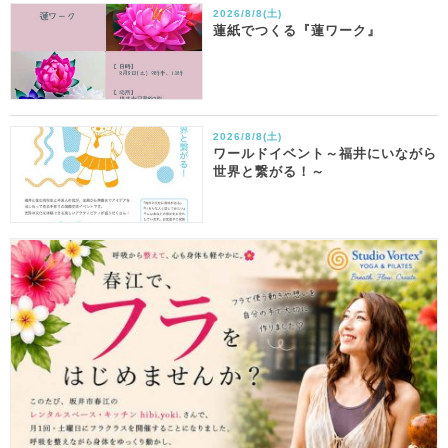
2026/8/8(土)
蓮紙でつくる『蓮ワーク』
2026/8/8(土)
ワールドイベント～福井にいながら
世界と繋がる！～