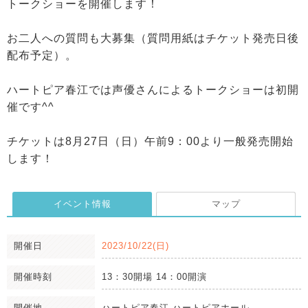
トークショーを開催します！
お二人への質問も大募集（質問用紙はチケット発売日後
配布予定）。
ハートピア春江では声優さんによるトークショーは初開
催です^^
チケットは8月27日（日）午前9：00より一般発売開始
します！
イベント情報
マップ
開催日
2023/10/22(日)
開催時刻
13：30開場 14：00開演
開催地
ハートピア春江 ハートピアホール