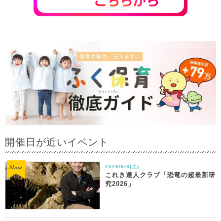
開催日が近いイベント
2026/8/8(土)
これき達人クラブ「恐竜の超最新研
究2026」