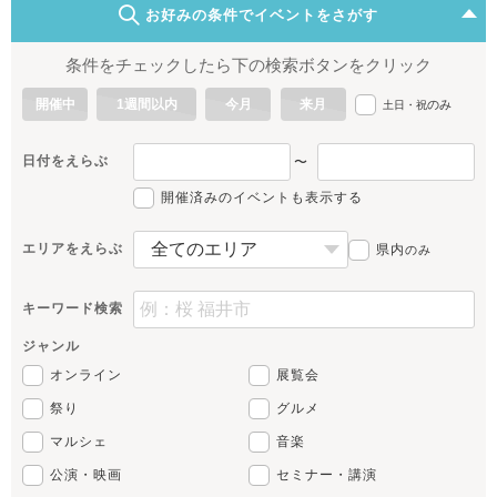
お好みの条件でイベントをさがす
条件をチェックしたら下の検索ボタンをクリック
開催中
1週間以内
今月
来月
のみ
土日・祝
日付をえらぶ
〜
開催済みのイベントも表示する
エリアをえらぶ
県内
のみ
キーワード検索
ジャンル
オンライン
展覧会
祭り
グルメ
マルシェ
音楽
公演・映画
セミナー・講演