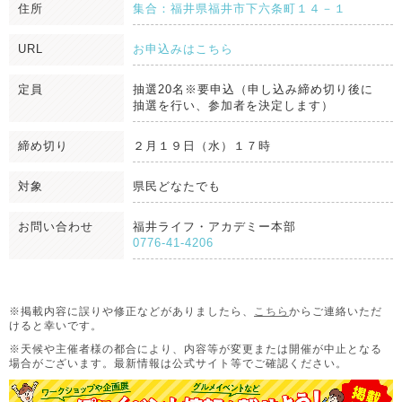
住所
集合：福井県福井市下六条町１４－１
URL
お申込みはこちら
定員
抽選20名※要申込（申し込み締め切り後に
抽選を行い、参加者を決定します）
締め切り
２月１９日（水）１７時
対象
県民どなたでも
お問い合わせ
福井ライフ・アカデミー本部
0776-41-4206
※掲載内容に誤りや修正などがありましたら、
こちら
からご連絡いただ
けると幸いです。
※天候や主催者様の都合により、内容等が変更または開催が中止となる
場合がございます。
最新情報は公式サイト等でご確認ください。