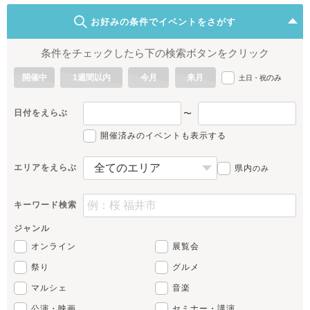
お好みの条件でイベントをさがす
条件をチェックしたら下の検索ボタンをクリック
開催中
1週間以内
今月
来月
のみ
土日・祝
日付をえらぶ
〜
開催済みのイベントも表示する
エリアをえらぶ
県内
のみ
キーワード検索
ジャンル
オンライン
展覧会
祭り
グルメ
マルシェ
音楽
公演・映画
セミナー・講演