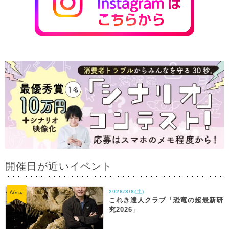
開催日が近いイベント
2026/8/8(土)
これき達人クラブ「恐竜の超最新研
究2026」