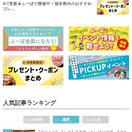
8/7更新★ふーぽで開催中！福井県内のおすすめ
プレ...
人気記事ランキング
24時間
週間
3ヶ月