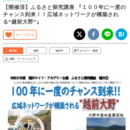
【開催済】ふるさと探究講座 『１００年に一度の
チャンス到来！！広域ネットワークが構築され
る“越前大野”』
キープする
要予約
無料
福井市
セミナー・講演
体験・ワークショップ