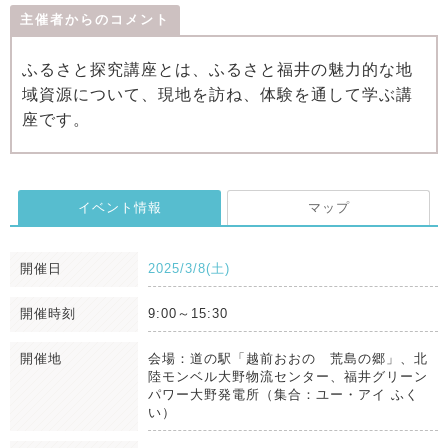
主催者からのコメント
ふるさと探究講座とは、ふるさと福井の魅力的な地
域資源について、現地を訪ね、体験を通して学ぶ講
座です。
イベント情報
マップ
開催日
2025/3/8(土)
開催時刻
9:00～15:30
開催地
会場：道の駅「越前おおの 荒島の郷」、北
陸モンベル大野物流センター、福井グリーン
パワー大野発電所（集合：ユー・アイ ふく
い）