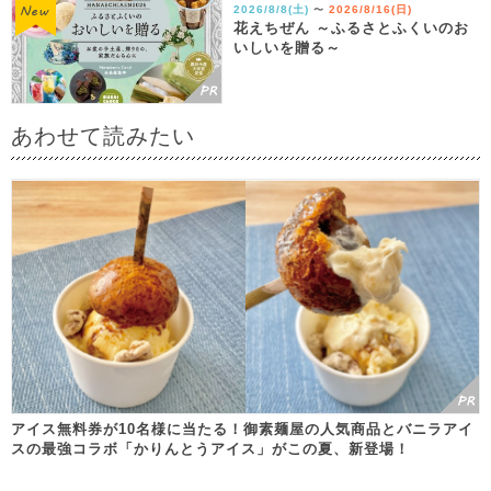
2026/8/8(土)
2026/8/16(日)
〜
花えちぜん ～ふるさとふくいのお
いしいを贈る～
あわせて読みたい
アイス無料券が10名様に当たる！御素麺屋の人気商品とバニラアイ
スの最強コラボ「かりんとうアイス」がこの夏、新登場！