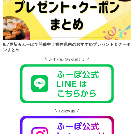
8/7更新★ふーぽで開催中！福井県内のおすすめプレゼント＆クーポ
ンまとめ
おすすめ情報が届くよ
Follow us