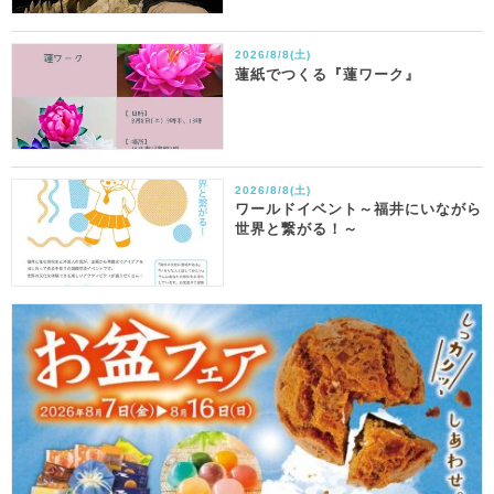
2026/8/8(土)
蓮紙でつくる『蓮ワーク』
2026/8/8(土)
ワールドイベント～福井にいながら
世界と繋がる！～