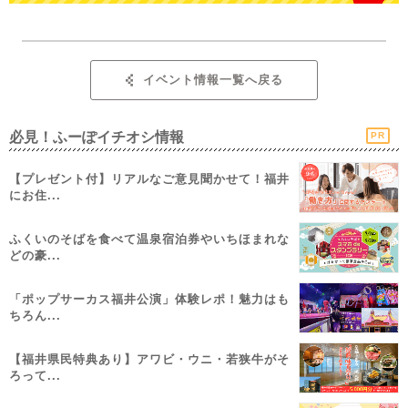
イベント情報一覧へ戻る
必見！ふーぽイチオシ情報
PR
【プレゼント付】リアルなご意見聞かせて！福井
にお住...
ふくいのそばを食べて温泉宿泊券やいちほまれな
どの豪...
「ポップサーカス福井公演」体験レポ！魅力はも
ちろん...
【福井県民特典あり】アワビ・ウニ・若狭牛がそ
ろって...