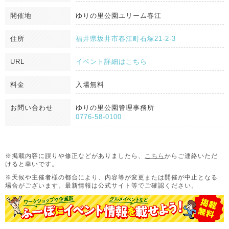
開催地
ゆりの里公園ユリーム春江
住所
福井県坂井市春江町石塚21-2-3
URL
イベント詳細はこちら
料金
入場無料
お問い合わせ
ゆりの里公園管理事務所
0776-58-0100
※掲載内容に誤りや修正などがありましたら、
こちら
からご連絡いただ
けると幸いです。
※天候や主催者様の都合により、内容等が変更または開催が中止となる
場合がございます。
最新情報は公式サイト等でご確認ください。