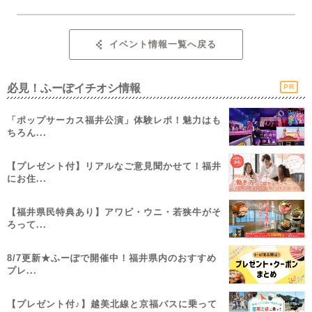
イベント情報一覧へ戻る
必見！ふーぽイチオシ情報
PR
「ポップサーカス福井公演」体験レポ！魅力はも
ちろん...
【プレゼント付】リアルなご意見聞かせて！福井
にお住...
【福井県民特典あり】アワビ・ウニ・若狭牛がそ
ろって...
8/7更新★ふーぽで開催中！福井県内のおすすめ
プレ...
【プレゼント付♪】越美北線と京福バスに乗って