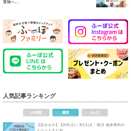
冒険へ...
人気記事ランキング
24時間
週間
3ヶ月
【読みもの】【8/8(土)～8/11(火・祝)】福井県内の
イベントまとめ