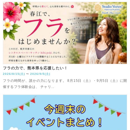
フラの力で、熊本県を応援したい！
2026/8/15(土)
2026/9/5(土)
〜
フラの時間が、誰かの力になります。 8月15日（土）・9月5日（土）に開
催するフラ体験会は、 チャリ...