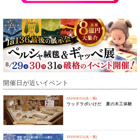
開催日が近いイベント
2026/8/11(火・祝)
ウッドラボいけだ 夏の木工体験
2026/8/11(火・祝)