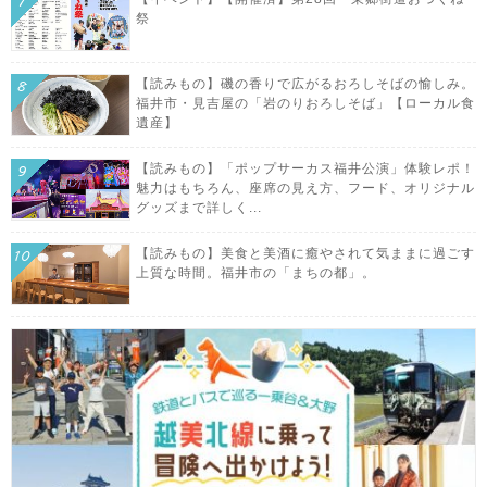
祭
【読みもの】磯の香りで広がるおろしそばの愉しみ。
福井市・見吉屋の「岩のりおろしそば」【ローカル食
遺産】
【読みもの】「ポップサーカス福井公演」体験レポ！
魅力はもちろん、座席の見え方、フード、オリジナル
グッズまで詳しく...
【読みもの】美食と美酒に癒やされて気ままに過ごす
上質な時間。福井市の「まちの都」。