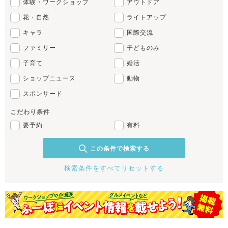
体験・ワークショップ
アウトドア
花・自然
ライトアップ
キャラ
国際交流
ファミリー
子どものみ
子育て
婚活
ショップニュース
動物
スポンサード
こだわり条件
要予約
有料
この条件で検索する
検索条件をすべてリセットする