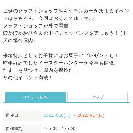
恒例のクラフトショップやキッチンカーが集まるイベン
トはもちろん、今回はおそとでゆりマル！
クラフトショップが外で開催。
ぽかぽかおひさまの下でショッピングを楽しもう！ (雨
天の場合屋内)
来場特典としてお子様にはお菓子のプレゼントも！
昨年好評でしたイースターハンターが今年も開催。
たまごを見つけに園内を探検だ！
その他イベント満載！
イベント情報
マップ
開催日
2022/4/16(土)
〜
2022/4/17(日)
開催時刻
10：00～17：00