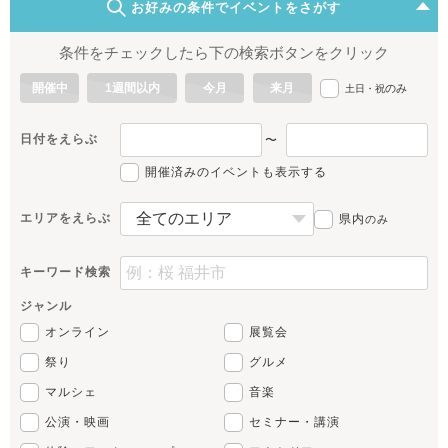
お好みの条件でイベントをさがす
条件をチェックしたら下の検索ボタンをクリック
開催中
1週間以内
今月
来月
のみ
土日・祝
日付をえらぶ
〜
開催済みのイベントも表示する
エリアをえらぶ
県内
のみ
キーワード検索
ジャンル
オンライン
展覧会
祭り
グルメ
マルシェ
音楽
公演・映画
セミナー・講演