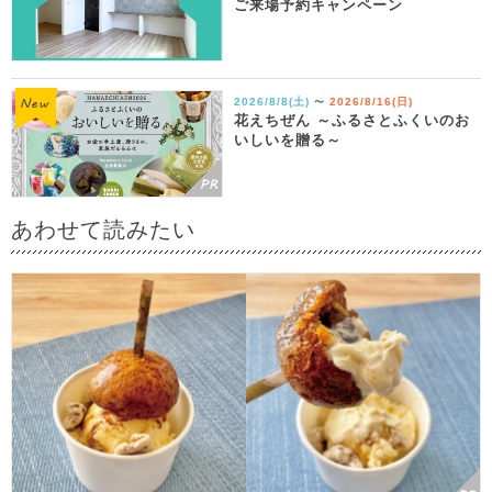
ご来場予約キャンペーン
2026/8/8(土)
2026/8/16(日)
〜
花えちぜん ～ふるさとふくいのお
いしいを贈る～
あわせて読みたい