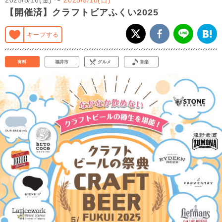
【開催済】クラフトビアふくい2025
キープする
有料
福井市
グルメ
音楽