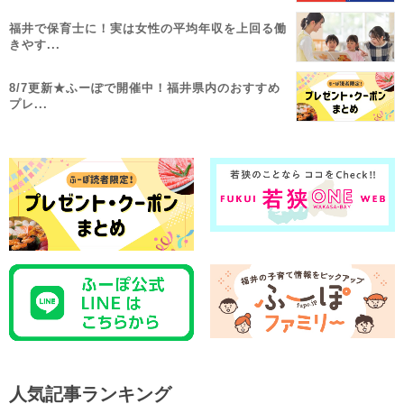
福井で保育士に！実は女性の平均年収を上回る働
きやす...
8/7更新★ふーぽで開催中！福井県内のおすすめ
プレ...
人気記事ランキング