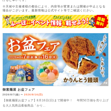
※天候や主催者様の都合により、内容等が変更または開催が中止となる
場合がございます。
最新情報は公式サイト等でご確認ください。
御素麺屋 お盆フェア
2026/8/7(金)
2026/8/16(日)
〜
【御素麺屋お盆フェア】8月16日(日)まで開催中！ 年間50万個を売り上げ
る大人気商品看板商品「かり...