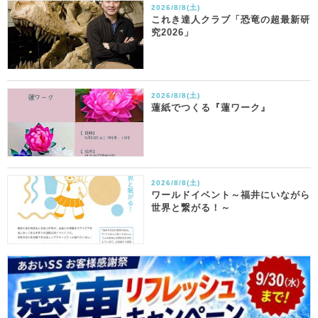
2026/8/8(土)
これき達人クラブ「恐竜の超最新研
究2026」
2026/8/8(土)
蓮紙でつくる『蓮ワーク』
2026/8/8(土)
ワールドイベント～福井にいながら
世界と繋がる！～