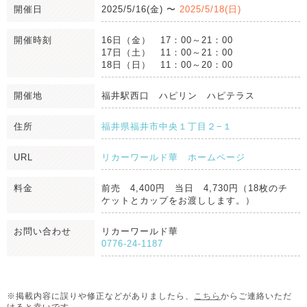
開催日
2025/5/16(金)
〜
2025/5/18(日)
開催時刻
16日（金） 17：00～21：00
17日（土） 11：00～21：00
18日（日） 11：00～20：00
開催地
福井駅西口 ハピリン ハピテラス
住所
福井県福井市中央１丁目２−１
URL
リカーワールド華 ホームページ
料金
前売 4,400円 当日 4,730円（18枚のチ
ケットとカップをお渡しします。）
お問い合わせ
リカーワールド華
0776-24-1187
※掲載内容に誤りや修正などがありましたら、
こちら
からご連絡いただ
けると幸いです。