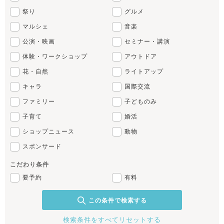
祭り
グルメ
マルシェ
音楽
公演・映画
セミナー・講演
体験・ワークショップ
アウトドア
花・自然
ライトアップ
キャラ
国際交流
ファミリー
子どものみ
子育て
婚活
ショップニュース
動物
スポンサード
こだわり条件
要予約
有料
この条件で検索する
検索条件をすべてリセットする