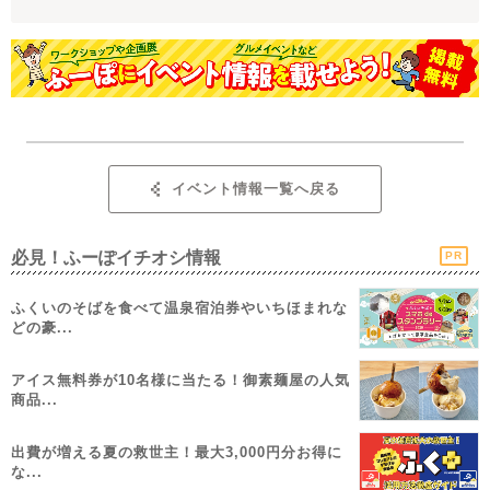
イベント情報一覧へ戻る
必見！ふーぽイチオシ情報
PR
ふくいのそばを食べて温泉宿泊券やいちほまれな
どの豪...
アイス無料券が10名様に当たる！御素麺屋の人気
商品...
出費が増える夏の救世主！最大3,000円分お得に
な...