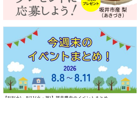
【8/8(土)～8/11(火・祝)】福井県内のイベントまとめ