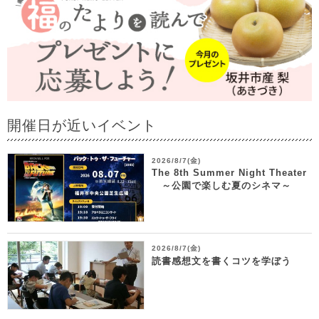
開催日が近いイベント
2026/8/7(金)
The 8th Summer Night Theater
～公園で楽しむ夏のシネマ～
2026/8/7(金)
読書感想文を書くコツを学ぼう