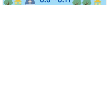
【8/8(土)～8/11(火・祝)】福井県内のイベントまとめ
Follow us!