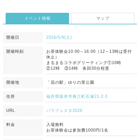
イベント情報
マップ
開催日
2026/5/9(土)
開催時刻
お茶体験会10:00～16:00（12～13時は受付
休止）
まるまるコラボグリーティング①10時
②12時 ③14時 各回30分程度
開催地
「花の駅」ゆりの里公園
住所
福井県坂井市春江町石塚21-2-3
URL
バラフェスタ2026
料金
入場無料
お茶体験会は参加費1000円/1名