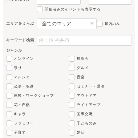
開催済みのイベントも表示する
エリアをえらぶ
県内
のみ
キーワード検索
ジャンル
オンライン
展覧会
祭り
グルメ
マルシェ
音楽
公演・映画
セミナー・講演
体験・ワークショップ
アウトドア
花・自然
ライトアップ
キャラ
国際交流
ファミリー
子どものみ
子育て
婚活