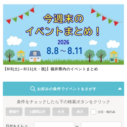
【8/8(土)～8/11(火・祝)】福井県内のイベントまとめ
お好みの条件でイベントをさがす
条件をチェックしたら下の検索ボタンをクリック
開催中
1週間以内
今月
来月
のみ
土日・祝
日付をえらぶ
〜