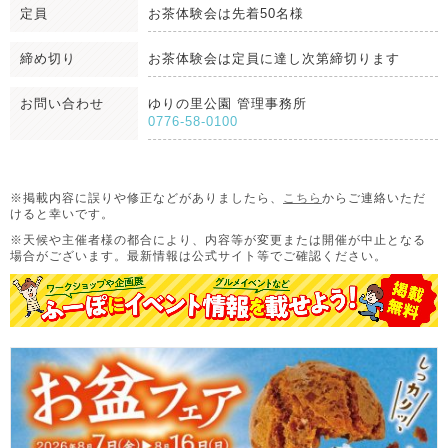
定員
お茶体験会は先着50名様
締め切り
お茶体験会は定員に達し次第締切ります
お問い合わせ
ゆりの里公園 管理事務所
0776-58-0100
※掲載内容に誤りや修正などがありましたら、
こちら
からご連絡いただ
けると幸いです。
※天候や主催者様の都合により、内容等が変更または開催が中止となる
場合がございます。
最新情報は公式サイト等でご確認ください。