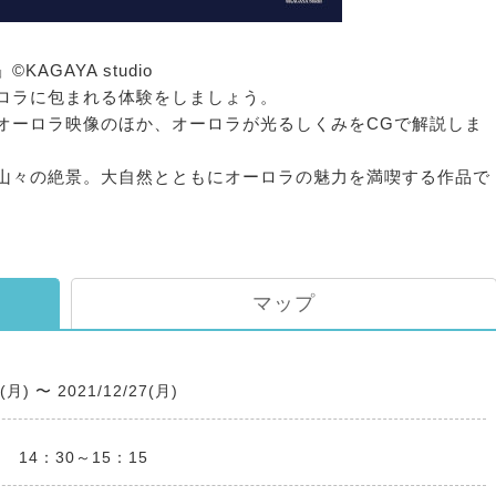
GAYA studio
ロラに包まれる体験をしましょう。
オーロラ映像のほか、オーロラが光るしくみをCGで解説しま
山々の絶景。大自然とともにオーロラの魅力を満喫する作品で
マップ
1(月)
〜
2021/12/27(月)
 14：30～15：15