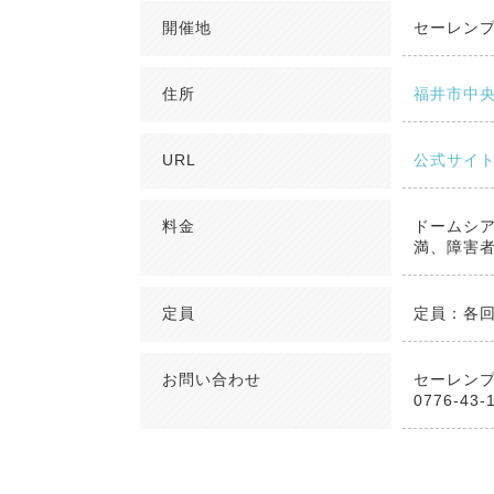
開催地
セーレン
住所
福井市中央
URL
公式サイ
料金
ドームシ
満、障害
定員
定員：各回
お問い合わせ
セーレン
0776-43-