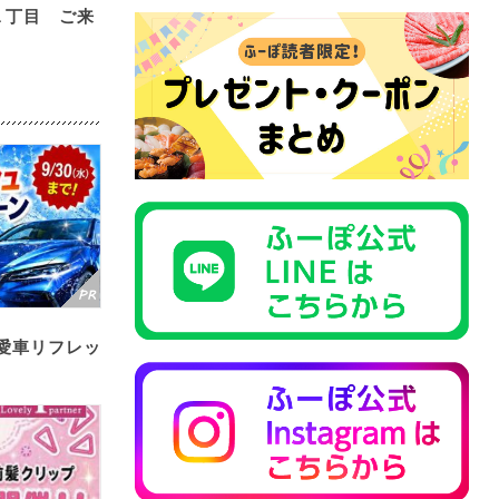
１丁目 ご来
愛車リフレッ