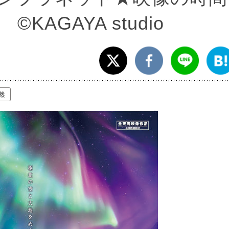
KAGAYA studio
然