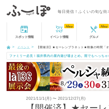
毎日発信！ふくいの旬な街
スポット
情報
イベント
情報
グルメ
イベント
【開催済】★セーレンプラネット★映像の時間「オーロラ
ファミリー必見！福井県内の屋内遊び場まとめ。雨でもへっちゃ
2021/11/1(月)
〜
2021/12/27(月)
【開催済】★セーレ