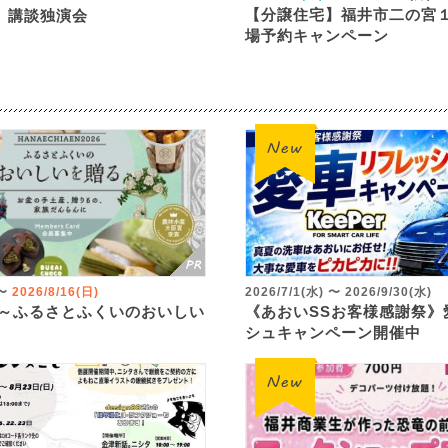
【分譲住宅】福井市二の宮
 講談独演会
場予約キャンペーン
〜
2026/8/16(日)
2026/7/1(水)
〜
2026/9/30(水)
 ～ふるさとふくいのおいしい
《あおいSSお客様感謝祭》
シュキャンペーン開催中