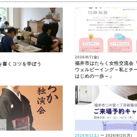
2026/8/7(金)
福井市はたらく女性交流会
を書くコツを学ぼう
ウェルビーイング～私とチ
はじめの一歩～」
2026/8/1(土)
〜
2026/8/10(月)