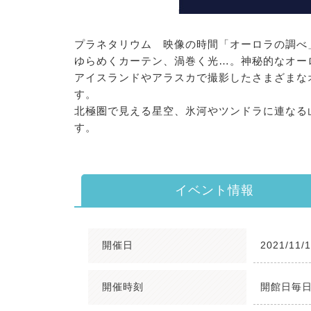
プラネタリウム 映像の時間「オーロラの調べ」©️KA
ゆらめくカーテン、渦巻く光…。神秘的なオー
アイスランドやアラスカで撮影したさまざまな
す。
北極圏で見える星空、氷河やツンドラに連なる
す。
イベント情報
開催日
2021/11/
開催時刻
開館日毎日