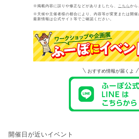
※掲載内容に誤りや修正などがありましたら、
こちら
から
※天候や主催者様の都合により、内容等が変更または開催
最新情報は公式サイト等でご確認ください。
おすすめ情報が届くよ
開催日が近いイベント