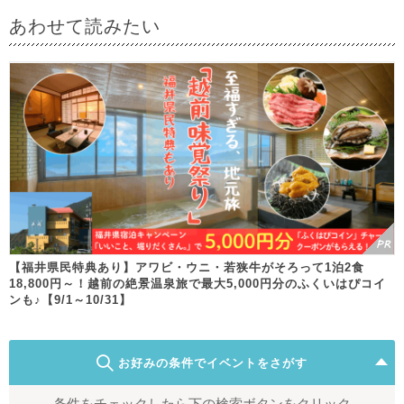
あわせて読みたい
【福井県民特典あり】アワビ・ウニ・若狭牛がそろって1泊2食
18,800円～！越前の絶景温泉旅で最大5,000円分のふくいはぴコイ
ンも♪【9/1～10/31】
お好みの条件でイベントをさがす
条件をチェックしたら下の検索ボタンをクリック