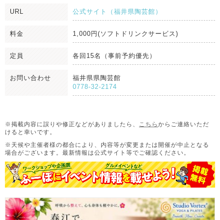
URL
公式サイト（福井県陶芸館）
料金
1,000円(ソフトドリンクサービス)
定員
各回15名（事前予約優先）
お問い合わせ
福井県県陶芸館
0778-32-2174
※掲載内容に誤りや修正などがありましたら、
こちら
からご連絡いただ
けると幸いです。
※天候や主催者様の都合により、内容等が変更または開催が中止となる
場合がございます。
最新情報は公式サイト等でご確認ください。