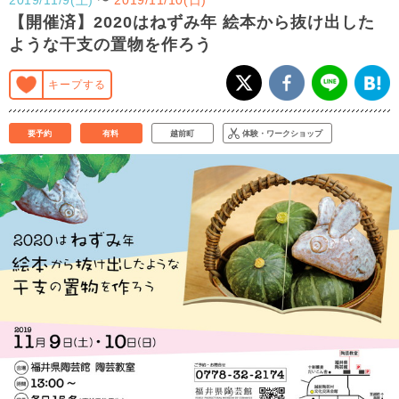
【開催済】2020はねずみ年 絵本から抜け出した
ような干支の置物を作ろう
キープする
要予約
有料
越前町
体験・ワークショップ