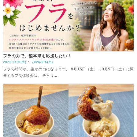
フラの力で、熊本県を応援したい！
2026/8/15(土)
2026/9/5(土)
〜
フラの時間が、誰かの力になります。 8月15日（土）・9月5日（土）に開
催するフラ体験会は、 チャリ...