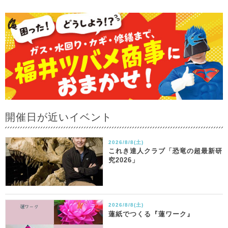
開催日が近いイベント
2026/8/8(土)
これき達人クラブ「恐竜の超最新研
究2026」
2026/8/8(土)
蓮紙でつくる『蓮ワーク』