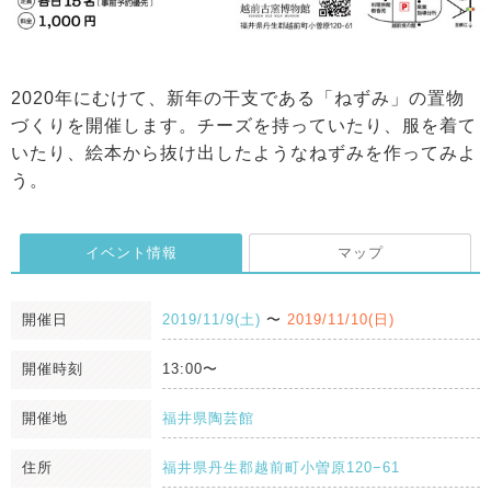
2020年にむけて、新年の干支である「ねずみ」の置物
づくりを開催します。チーズを持っていたり、服を着て
いたり、絵本から抜け出したようなねずみを作ってみよ
う。
イベント情報
マップ
開催日
2019/11/9(土)
〜
2019/11/10(日)
開催時刻
13:00〜
開催地
福井県陶芸館
住所
福井県丹生郡越前町小曽原120−61