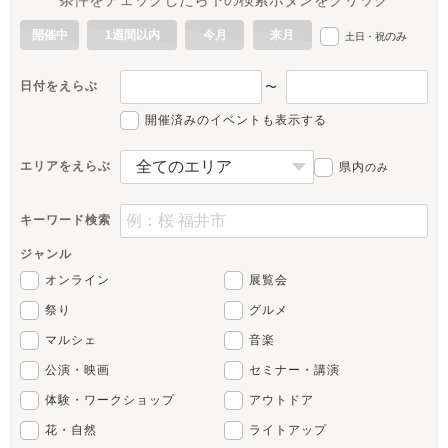
開催中
1週間以内
今月
来月
のみ
土日・祝
日付をえらぶ
〜
開催済みのイベントも表示する
エリアをえらぶ
県内
のみ
キーワード検索
ジャンル
オンライン
展覧会
祭り
グルメ
マルシェ
音楽
公演・映画
セミナー・講演
体験・ワークショップ
アウトドア
花・自然
ライトアップ