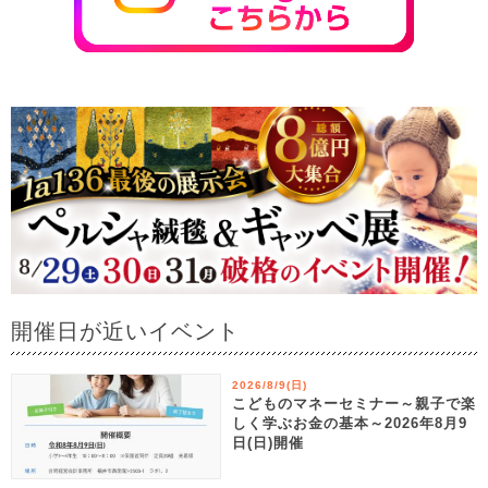
開催日が近いイベント
2026/8/9(日)
こどものマネーセミナー～親子で楽
しく学ぶお金の基本～2026年8月9
日(日)開催