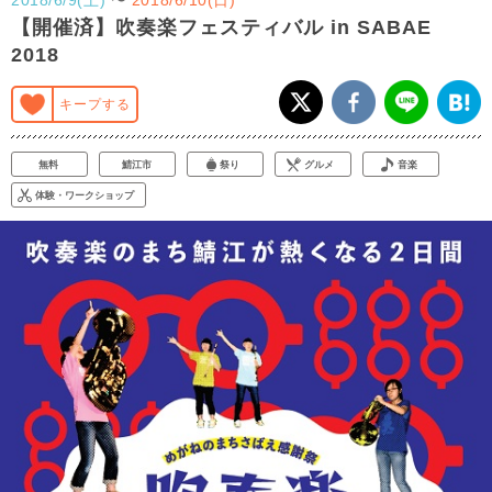
【開催済】吹奏楽フェスティバル in SABAE
2018
キープする
無料
鯖江市
祭り
グルメ
音楽
体験・ワークショップ