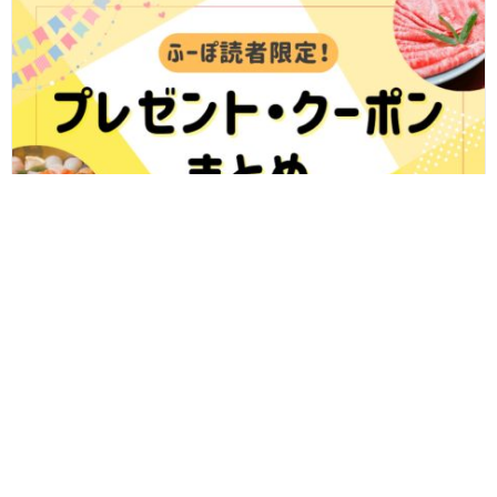
8/7更新★ふーぽで開催中！福井県内のおすすめプレゼント＆クーポ
ンまとめ