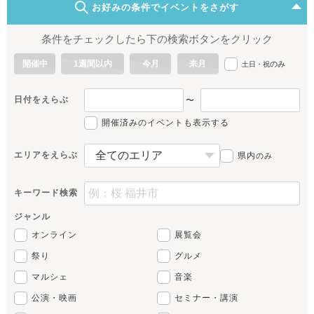
お好みの条件でイベントをさがす
条件をチェックしたら下の検索ボタンをクリック
開催中
1週間以内
今月
来月
のみ
土日・祝
日付をえらぶ
〜
開催済みのイベントも表示する
エリアをえらぶ
県内
のみ
キーワード検索
ジャンル
オンライン
展覧会
祭り
グルメ
マルシェ
音楽
公演・映画
セミナー・講演