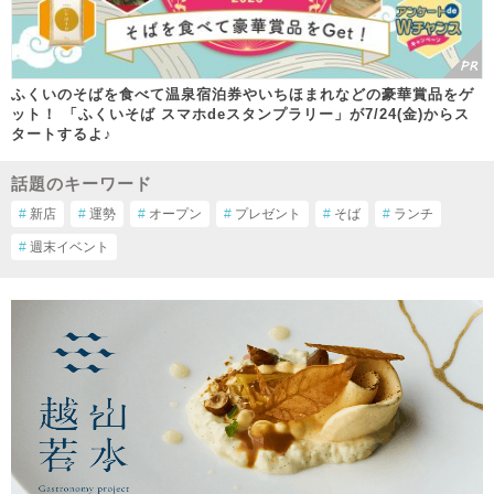
ふくいのそばを食べて温泉宿泊券やいちほまれなどの豪華賞品をゲ
ット！ 「ふくいそば スマホdeスタンプラリー」が7/24(金)からス
タートするよ♪
話題のキーワード
#
新店
#
運勢
#
オープン
#
プレゼント
#
そば
#
ランチ
#
週末イベント