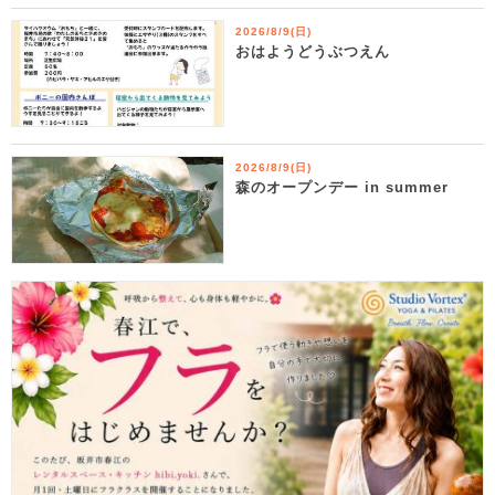
2026/8/9(日)
おはようどうぶつえん
2026/8/9(日)
森のオープンデー in summer