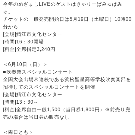
今年のめざましLIVEのゲストはきゃりーぱみゅぱみ
ゅ。
チケットの一般発売開始日は5月19日（土曜日）10時00
分から
[会場]鯖江市文化センター
[時間]16：30開場
[料金]全席指定3,240円
＜6月10日（日）＞
■吹奏楽スペシャルコンサート
全国大会出場常連校である浜松聖星高等学校吹奏楽部を
招待してのスペシャルコンサートを開催
[会場]鯖江市文化センター
[時間]13：30～
[料金]全席自由一般1,500（当日券1,800円）※前売り完
売の場合は当日券の販売なし
＜両日とも＞