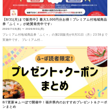
【8/31(月)まで販売中】最大3,000円分お得！プレミアム付地域商品
券「ふく＋」が絶賛発売中です♪
2026/7/15(水)
2026/8/31(月)
〜
プレミアム付地域商品券「ふく＋」の第2回販売が8月31日（月）23:59まで
実施中です。 プレミアム付...
8/7更新★ふーぽで開催中！福井県内のおすすめプレゼント＆クーポ
ンまとめ