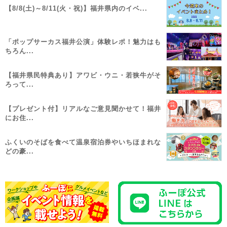
【8/8(土)～8/11(火・祝)】福井県内のイベ...
「ポップサーカス福井公演」体験レポ！魅力はも
ちろん...
【福井県民特典あり】アワビ・ウニ・若狭牛がそ
ろって...
【プレゼント付】リアルなご意見聞かせて！福井
にお住...
ふくいのそばを食べて温泉宿泊券やいちほまれな
どの豪...