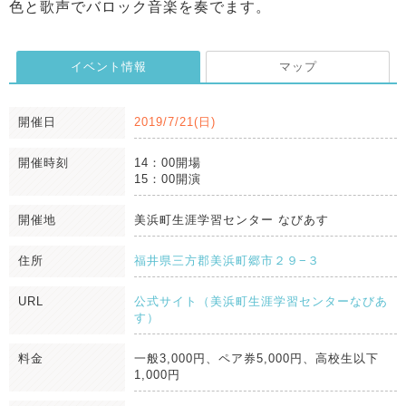
色と歌声でバロック音楽を奏でます。
イベント情報
マップ
開催日
2019/7/21(日)
開催時刻
14：00開場
15：00開演
開催地
美浜町生涯学習センター なびあす
住所
福井県三方郡美浜町郷市２９−３
URL
公式サイト（美浜町生涯学習センターなびあ
す）
料金
一般3,000円、ペア券5,000円、高校生以下
1,000円