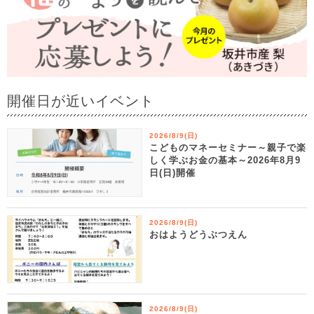
開催日が近いイベント
2026/8/9(日)
こどものマネーセミナー～親子で楽
しく学ぶお金の基本～2026年8月9
日(日)開催
2026/8/9(日)
おはようどうぶつえん
2026/8/9(日)