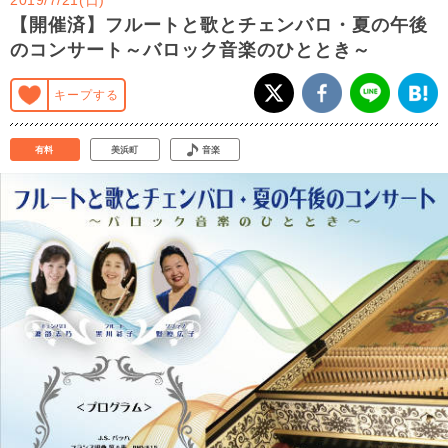
【開催済】フルートと歌とチェンバロ・夏の午後
のコンサート～バロック音楽のひととき～
キープする
有料
美浜町
音楽