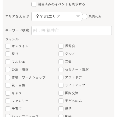
開催済みのイベントも表示する
エリアをえらぶ
県内
のみ
キーワード検索
ジャンル
オンライン
展覧会
祭り
グルメ
マルシェ
音楽
公演・映画
セミナー・講演
体験・ワークショップ
アウトドア
花・自然
ライトアップ
キャラ
国際交流
ファミリー
子どものみ
子育て
婚活
ショップニュース
動物