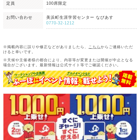
定員
100席限定
お問い合わせ
美浜町生涯学習センター なびあす
0770-32-1212
※掲載内容に誤りや修正などがありましたら、
こちら
からご連絡いただ
けると幸いです。
※天候や主催者様の都合により、内容等が変更または開催が中止となる
場合がございます。
最新情報は公式サイト等でご確認ください。