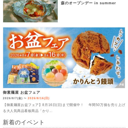
森のオープンデー in summer
御素麺屋 お盆フェア
2026/8/7(金)
2026/8/16(日)
〜
【御素麺屋お盆フェア】8月16日(日)まで開催中！ 年間50万個を売り上げ
る大人気商品看板商品「かり...
新着のイベント