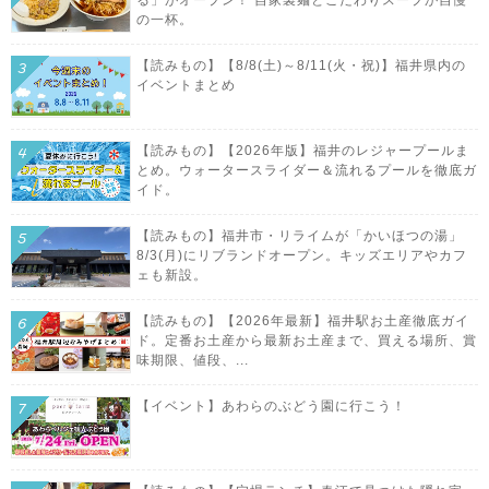
の一杯。
【読みもの】【8/8(土)～8/11(火・祝)】福井県内の
イベントまとめ
【読みもの】【2026年版】福井のレジャープールま
とめ。ウォータースライダー＆流れるプールを徹底ガ
イド。
【読みもの】福井市・リライムが「かいほつの湯」
8/3(月)にリブランドオープン。キッズエリアやカフ
ェも新設。
【読みもの】【2026年最新】福井駅お土産徹底ガイ
ド。定番お土産から最新お土産まで、買える場所、賞
味期限、値段、...
【イベント】あわらのぶどう園に行こう！