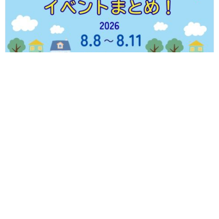
【8/8(土)～8/11(火・祝)】福井県内のイベントまとめ