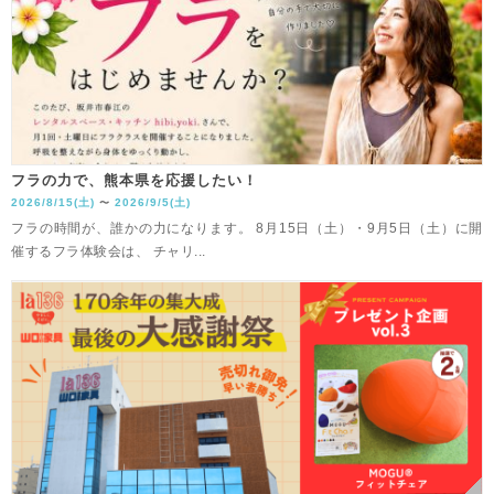
フラの力で、熊本県を応援したい！
2026/8/15(土)
2026/9/5(土)
〜
フラの時間が、誰かの力になります。 8月15日（土）・9月5日（土）に開
催するフラ体験会は、 チャリ...