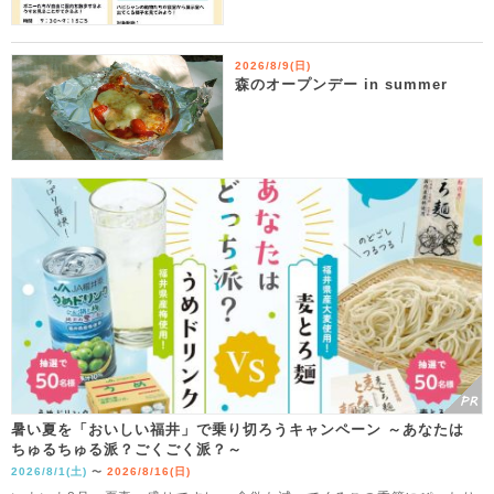
2026/8/9(日)
森のオープンデー in summer
暑い夏を「おいしい福井」で乗り切ろうキャンペーン ～あなたは
ちゅるちゅる派？ごくごく派？～
2026/8/1(土)
2026/8/16(日)
〜