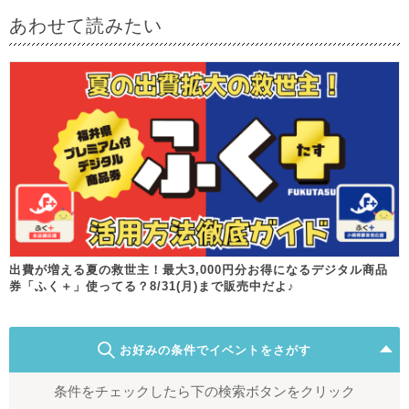
あわせて読みたい
出費が増える夏の救世主！最大3,000円分お得になるデジタル商品
券「ふく＋」使ってる？8/31(月)まで販売中だよ♪
お好みの条件でイベントをさがす
条件をチェックしたら下の検索ボタンをクリック