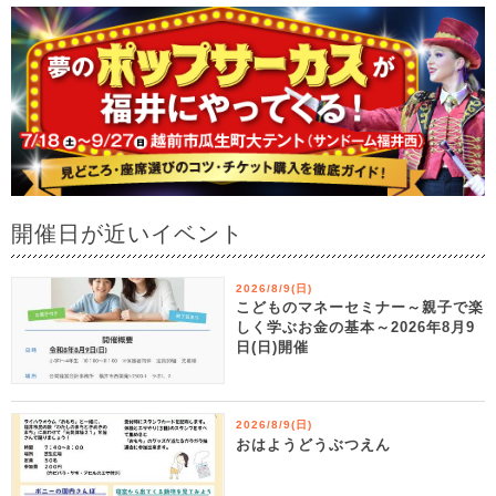
開催日が近いイベント
2026/8/9(日)
こどものマネーセミナー～親子で楽
しく学ぶお金の基本～2026年8月9
日(日)開催
2026/8/9(日)
おはようどうぶつえん