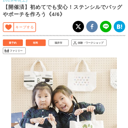
【開催済】初めてでも安心！ステンシルでバッグ
やポーチを作ろう《4/6》
キープする
要予約
有料
福井市
体験・ワークショップ
ファミリー