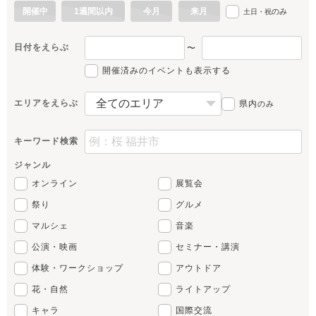
開催中
1週間以内
今月
来月
のみ
土日・祝
日付をえらぶ
〜
開催済みのイベントも表示する
エリアをえらぶ
県内
のみ
キーワード検索
ジャンル
オンライン
展覧会
祭り
グルメ
マルシェ
音楽
公演・映画
セミナー・講演
体験・ワークショップ
アウトドア
花・自然
ライトアップ
キャラ
国際交流