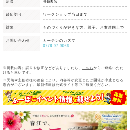
定員
各回8名
締め切り
ワークショップ当日まで
対象
ものづくりが好きな方、親子、お友達同士で
お問い合わせ
カーテンのカズマ
0776-97-9066
※掲載内容に誤りや修正などがありましたら、
こちら
からご連絡いただ
けると幸いです。
※天候や主催者様の都合により、内容等が変更または開催が中止となる
場合がございます。
最新情報は公式サイト等でご確認ください。