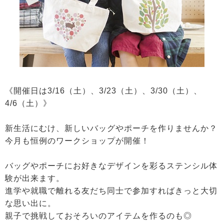
《開催日は3/16（土）、3/23（土）、3/30（土）、
4/6（土）》
新生活にむけ、新しいバッグやポーチを作りませんか？
今月も恒例のワークショップが開催！
バッグやポーチにお好きなデザインを彩るステンシル体
験が出来ます。
進学や就職で離れる友だち同士で参加すればきっと大切
な思い出に。
親子で挑戦しておそろいのアイテムを作るのも◎