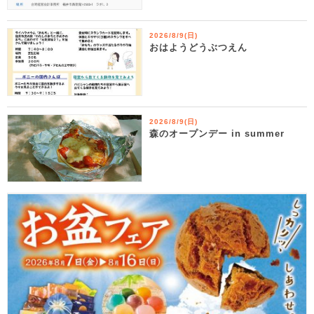
2026/8/9(日)
おはようどうぶつえん
2026/8/9(日)
森のオープンデー in summer