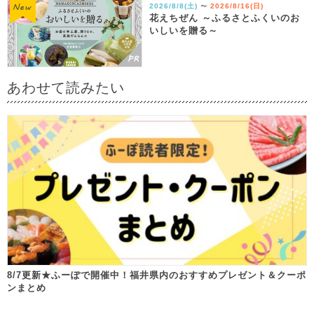
2026/8/8(土)
2026/8/16(日)
〜
花えちぜん ～ふるさとふくいのお
いしいを贈る～
あわせて読みたい
8/7更新★ふーぽで開催中！福井県内のおすすめプレゼント＆クーポ
ンまとめ