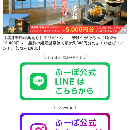
【福井県民特典あり】アワビ・ウニ・若狭牛がそろって1泊2食
18,800円～！越前の絶景温泉旅で最大5,000円分のふくいはぴコイ
ンも♪【9/1～10/31】
おすすめ情報が届くよ
Follow us