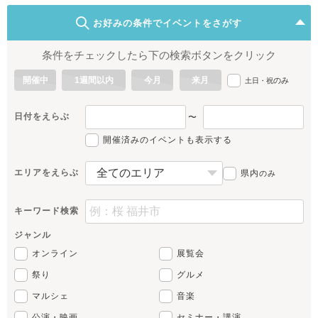
お好みの条件でイベントをさがす
条件をチェックしたら下の検索ボタンをクリック
開催中
1週間以内
今月
来月
のみ
土日・祝
日付をえらぶ
〜
開催済みのイベントも表示する
エリアをえらぶ
県内
のみ
キーワード検索
ジャンル
オンライン
展覧会
祭り
グルメ
マルシェ
音楽
公演・映画
セミナー・講演