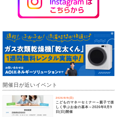
開催日が近いイベント
2026/8/9(日)
こどものマネーセミナー～親子で楽
しく学ぶお金の基本～2026年8月9
日(日)開催