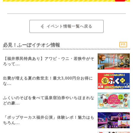
イベント情報一覧へ戻る
必見！ふーぽイチオシ情報
PR
【福井県民特典あり】アワビ・ウニ・若狭牛がそ
ろって...
出費が増える夏の救世主！最大3,000円分お得に
な...
ふくいのそばを食べて温泉宿泊券やいちほまれな
どの豪...
「ポップサーカス福井公演」体験レポ！魅力はも
ちろん...