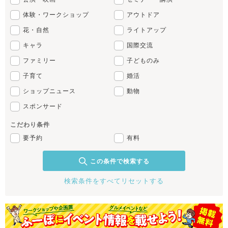
体験・ワークショップ
アウトドア
花・自然
ライトアップ
キャラ
国際交流
ファミリー
子どものみ
子育て
婚活
ショップニュース
動物
スポンサード
こだわり条件
要予約
有料
この条件で検索する
検索条件をすべてリセットする