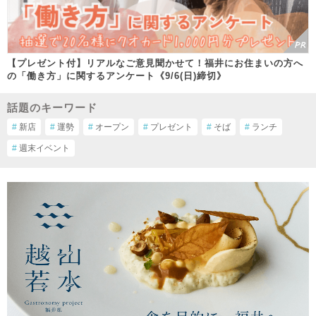
【プレゼント付】リアルなご意見聞かせて！福井にお住まいの方へ
の「働き方」に関するアンケート《9/6(日)締切》
話題のキーワード
#
新店
#
運勢
#
オープン
#
プレゼント
#
そば
#
ランチ
#
週末イベント