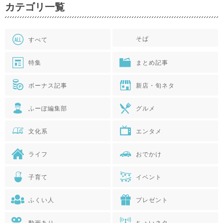
カテゴリ一覧
そば
すべて
特集
まとめ記事
ボーナス記事
新店・旬ネタ
ふーぽ編集部
グルメ
文化系
エンタメ
ライフ
おでかけ
子育て
イベント
ふくい人
プレゼント