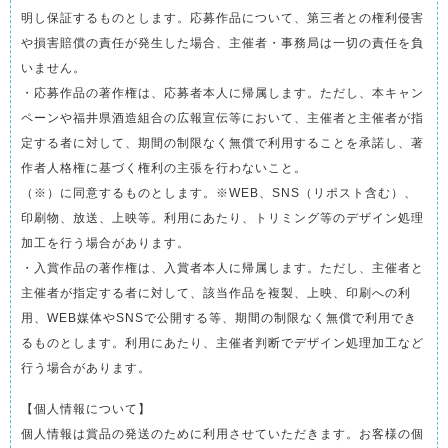
明し保証するものとします。応募作品について、第三者との権利侵害
や損害賠償の責任が発生した場合、主催者・事務局は一切の責任を負
いません。
・応募作品の著作権は、応募者本人に帰属します。ただし、本キャン
ペーンや福井県酒造組合の広報宣伝等において、主催者と主催者が指
定する者に対して、期間の制限なく無償で利用することを承諾し、著
作者人格権に基づく権利の主張を行わないこと。
（※）に同意するものとします。※WEB、SNS（リポスト含む）、
印刷物、放送、上映等。利用にあたり、トリミング等のデザイン処理
加工を行う場合があります。
・入賞作品の著作権は、入賞者本人に帰属します。ただし、主催者と
主催者が指定する者に対して、該当作品を複製、上映、印刷への利
用、WEB媒体やSNSで公開する等、期間の制限なく無償で利用でき
るものとします。利用にあたり、主催者判断でデザイン処理加工など
行う場合があります。
【個人情報について】
個人情報は賞品の発送のために利用させていただきます。お客様の個