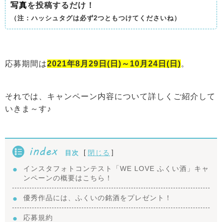
写真
を投稿するだけ！
（注：ハッシュタグは必ず2つともつけてくださいね）
応募期間は
2021年8月29日(日)～10月24日(日)
。
それでは、キャンペーン内容について詳しくご紹介して
いきま～す♪
index
[
]
閉じる
目次
インスタフォトコンテスト「WE LOVE ふくい酒」キャ
ンペーンの概要はこちら！
優秀作品には、ふくいの銘酒をプレゼント！
応募規約