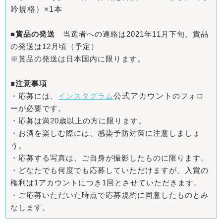
吟規格）×1本
■賞品の発送
当選者への連絡は2021年11月下旬、賞品
の発送は
12月頃（予定）
※賞品の発送は日本国内に限ります。
■注意事項
・応募には、
インスタグラム
公式アカウント
のフォロ
ーが必要です。
・応募は満20歳以上の方に限ります。
・お酒を楽しむ際には、感染予防対策に注意しましょ
う。
・応募する写真は、ご自身が撮影したものに限ります。
・どなたでも何度でも応募していただけますが、入賞の
権利は1アカウントにつき1回とさせていただきます。
・ご応募いただいた時点で応募規約に同意したものとみ
なします。