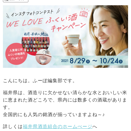
こんにちは。ふーぽ編集部です。
福井県は、酒造りに欠かせない清らかな水とおいしい米
に恵まれた酒どころで、
県内には数多くの酒蔵がありま
す。
全国的にも人気の銘酒が揃っていますよね～♪
詳しくは
福井県酒造組合のホームぺージ
へ