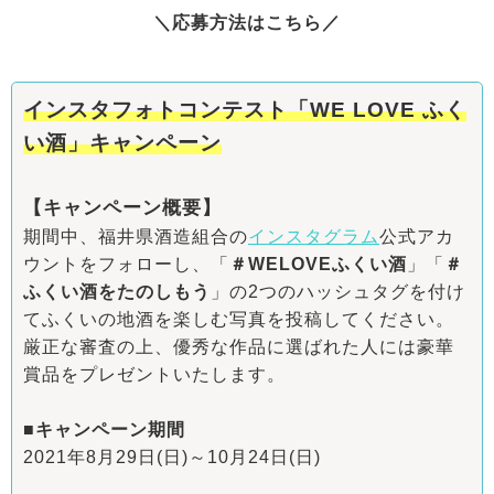
＼応募方法はこちら／
インスタフォトコンテスト「WE LOVE ふく
い酒」キャンペーン
【キャンペーン概要】
期間中、福井県酒造組合の
インスタグラム
公式アカ
ウントをフォローし、「
＃WELOVEふくい酒
」「
＃
ふくい酒をたのしもう
」の2つのハッシュタグを付け
てふくいの地酒を楽しむ写真を投稿してください。
厳正な審査の上、優秀な作品に選ばれた人には豪華
賞品をプレゼントいたします。
■キャンペーン期間
2021年8月29日(日)～10月24日(日)