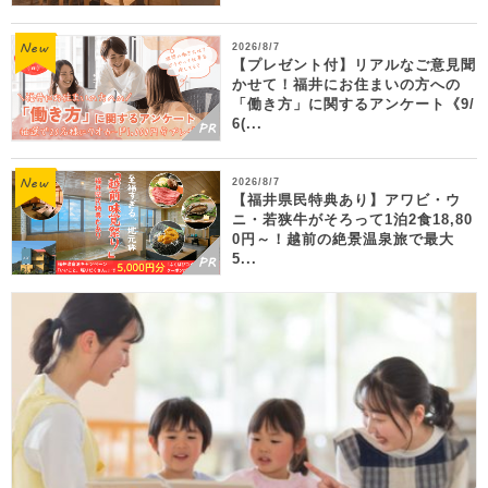
2026/8/7
【プレゼント付】リアルなご意見聞
かせて！福井にお住まいの方への
「働き方」に関するアンケート《9/
6(...
2026/8/7
【福井県民特典あり】アワビ・ウ
ニ・若狭牛がそろって1泊2食18,80
0円～！越前の絶景温泉旅で最大
5...