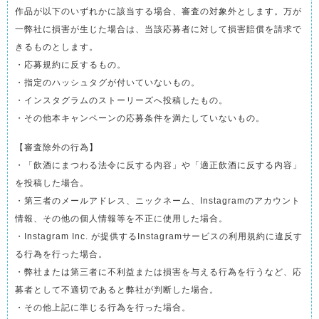
作品が以下のいずれかに該当する場合、審査の対象外とします。万が
一弊社に損害が生じた場合は、当該応募者に対して損害賠償を請求で
きるものとします。
・応募規約に反するもの。
・指定のハッシュタグが付いていないもの。
・インスタグラムのストーリーズへ投稿したもの。
・その他本キャンペーンの応募条件を満たしていないもの。
【審査除外の行為】
・「飲酒にまつわる法令に反する内容」や「適正飲酒に反する内容」
を投稿した場合。
・第三者のメールアドレス、ニックネーム、Instagramのアカウント
情報、その他の個人情報等を不正に使用した場合。
・Instagram Inc. が提供するInstagramサービスの利用規約に違反す
る行為を行った場合。
・弊社または第三者に不利益または損害を与える行為を行うなど、応
募者として不適切であると弊社が判断した場合。
・その他上記に準じる行為を行った場合。