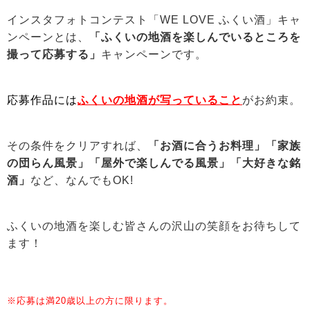
インスタフォトコンテスト「WE LOVE ふくい酒」キャ
ンペーンとは、
「ふくいの地酒を楽しんでいるところを
撮って応募する」
キャンペーンです。
応募作品には
ふくいの地酒が写っていること
がお約束。
その条件をクリアすれば、
「お酒に合うお料理」「家族
の団らん風景」「屋外で楽しんでる風景」「大好きな銘
酒」
など、なんでもOK!
ふくいの地酒を楽しむ皆さんの沢山の笑顔をお待ちして
ます！
※応募は満20歳以上の方に限ります。