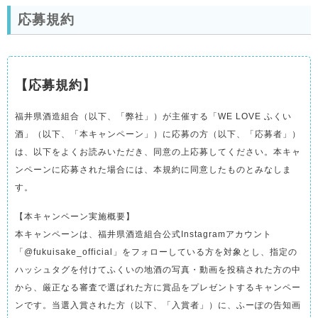
応募規約
【応募規約】
福井県酒造組合（以下、「弊社」）が主催する「WE LOVE ふくい
酒」（以下、「本キャンペーン」）に応募の方（以下、「応募者」）
は、以下をよくお読みいただき、同意の上応募してください。本キャ
ンペーンに応募された場合には、本規約に同意したものとみなしま
す。
【本キャンペーン実施概要】
本キャンペーンは、福井県酒造組合公式Instagramアカウント
「@fukuisake_official」をフォローしている方を対象とし、指定の
ハッシュタグを付けてふくいの地酒の写真・動画を投稿された方の中
から、厳正なる審査で選ばれた方に賞品をプレゼントするキャンペー
ンです。当選入賞された方（以下、「入賞者」）に、ふーぽの告知画