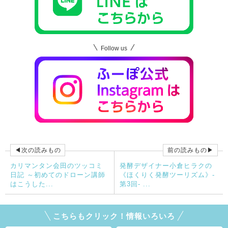
Follow us
◀次の読みもの
前の読みもの▶
カリマンタン会田のツッコミ
発酵デザイナー小倉ヒラクの
日記 ～初めてのドローン講師
《ほくりく発酵ツーリズム》-
はこうした...
第3回- ...
こちらもクリック！情報いろいろ