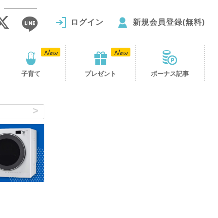
ログイン
新規会員登録(無料)
子育て
プレゼント
ボーナス記事
い