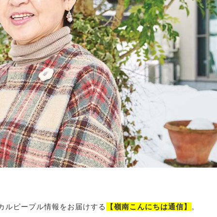
カルピープル情報をお届けする
【嶺南こんにちは通信】
。