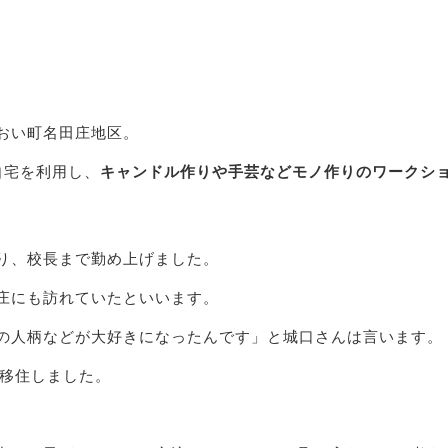
おい町名田庄地区。
自宅を利用し、
キャンドル作りや手芸などモノ作りのワークシ
り、校長まで勤め上げました。
庄にも訪れていたといいます。
の人柄などが大好きになったんです」と城口さんは言います。
ら移住しました。