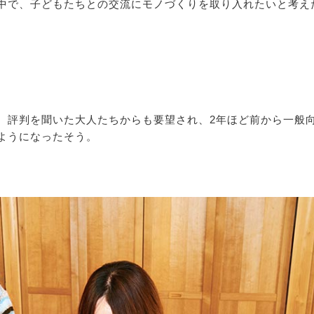
中で、子どもたちとの交流にモノづくりを取り入れたいと考え
、評判を聞いた大人たちからも要望され、2年ほど前から一般
ようになったそう。