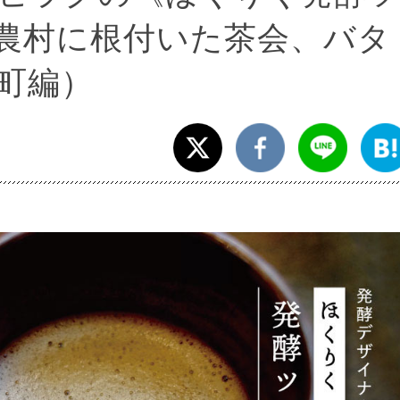
-農村に根付いた茶会、バタ
町編）