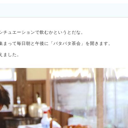
シチュエーションで飲むかというとだな。
集まって毎日朝と午後に「バタバタ茶会」を開きます。
えました。