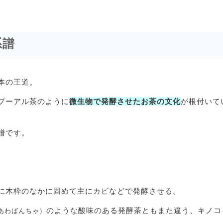
系譜
本の王道。
プーアル茶のように
微生物で発酵させたお茶の文化
が根付いて
譜です。
に木枠のなかに固めて主にカビなどで発酵させる。
のような酸味のある発酵茶ともまた違う、キノコ
あわばんちゃ）