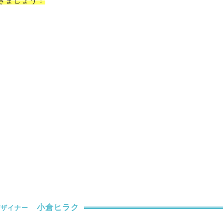
きましょう！
小倉ヒラク
デザイナー