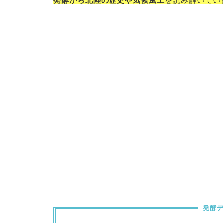
発酵から北陸の歴史や気候風土
を読み解いてい
発酵