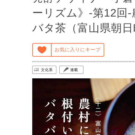
ーリズム》-第12回
バタ茶（富山県朝日
お気に入りにキープ
文化系
連載