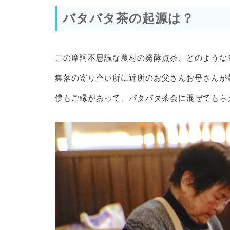
バタバタ茶の起源は？
この摩訶不思議な農村の発酵点茶、どのような
集落の寄り合い所に近所のお父さんお母さんが
僕もご縁があって、バタバタ茶会に混ぜてもら