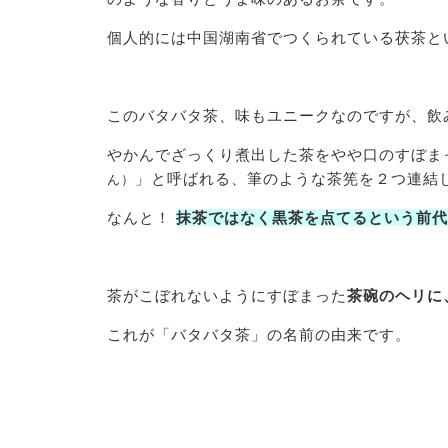
個人的には中国湖南省でつくられている茯茶と
このバタバタ茶、味もユニークなのですが、飲
やかんでざっくり煮出した茶をやや口のすぼま
」と呼ばれる、筆のような茶筅を２つ連結
ん）
なんと！
抹茶ではなく黒茶を点てるという前代
茶がこぼれないようにすぼまった
茶碗のヘリに
これが「バタバタ茶」の名前の由来です。