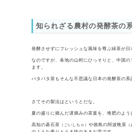
知られざる農村の発酵茶の
発酵させずにフレッシュな風味を尊ぶ緑茶が日
なのですが、各地の山村にひっそりと、中国の
ます。
バタバタ茶もそんな不思議な日本の発酵茶の系
さてその製法はというとだな。
夏の盛りに摘んだ遅摘みの茶葉を、堆肥のよう
高知の碁石茶
や徳島の阿波晩茶
（ごいしちゃ）
（
のような香りとうま味のあるお茶です。