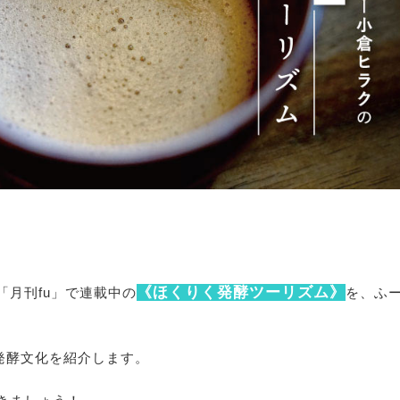
《ほくりく発酵ツーリズム》
月刊fu」で連載中の
を、ふ
発酵文化を紹介します。