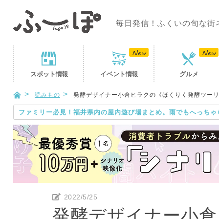
毎日発信！ふくいの旬な街
スポット
情報
イベント
情報
グルメ
読みもの
発酵デザイナー小倉ヒラクの《ほくりく発酵ツーリ
ファミリー必見！福井県内の屋内遊び場まとめ。雨でもへっちゃ
2022/5/25
発酵デザイナー小倉