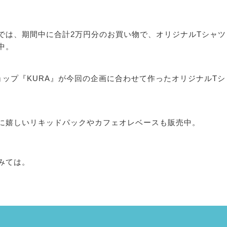
では、期間中に合計2万円分のお買い物で、オリジナルTシャツ
中。
ップ『KURA』が今回の企画に合わせて作ったオリジナルTシ
に嬉しいリキッドパックやカフェオレベースも販売中。
みては。