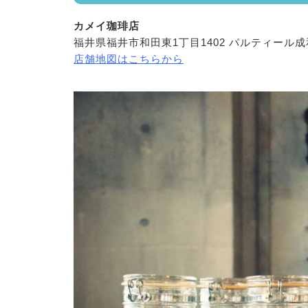
カメイ珈琲店
福井県福井市和田東1丁目1402 パルティール成和
店舗地図はこちらから