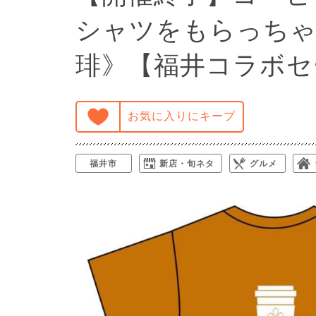
シャツをもらっちゃ
琲》【福井コラボセ
お気に入りにキープ
福井市
新店・旬ネタ
グルメ