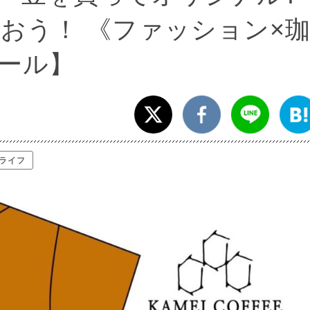
おう！ 《ファッション×
ール】
ライフ