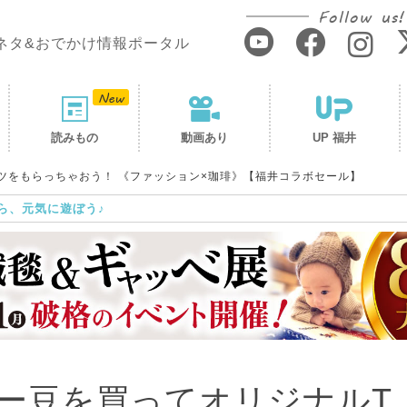
Follow us!
ネタ&おでかけ情報ポータル
読みもの
動画あり
UP 福井
ツをもらっちゃおう！ 《ファッション×珈琲》【福井コラボセール】
ら、元気に遊ぼう♪
ー豆を買ってオリジナルT