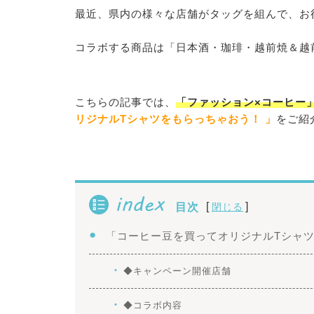
最近、県内の様々な店舗がタッグを組んで、お
コラボする商品は「日本酒・珈琲・越前焼＆越
こちらの記事では、
「ファッション×コーヒー
リジナルTシャツをもらっちゃおう！ 」
をご紹
index
[
]
目次
閉じる
「コーヒー豆を買ってオリジナルTシャ
◆キャンペーン開催店舗
◆コラボ内容