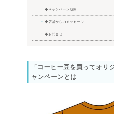
◆キャンペーン期間
◆店舗からのメッセージ
◆お問合せ
「コーヒー豆を買ってオリ
ャンペーンとは