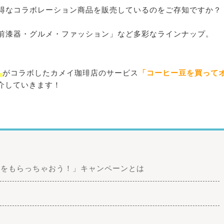
得なコラボレーション商品を販売しているのをご存知ですか？
前漆器・グルメ・ファッション」など多彩なラインナップ。
」
がコラボしたカメイ珈琲店のサービス
「コーヒー豆を買って
介していきます！
ツをもらっちゃおう！」キャンペーンとは