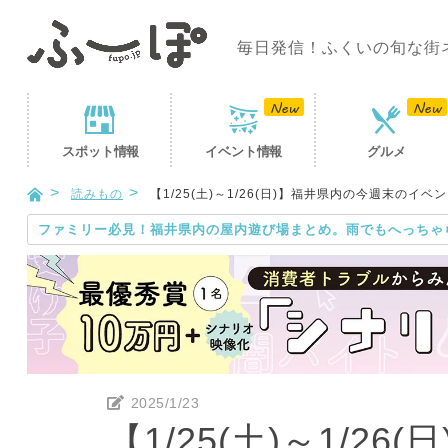
毎日発信！ふくいの旬な街
スポット
情報
イベント
情報
グルメ
読みもの
【1/25(土)～1/26(日)】福井県内の今週末のイベ
ファミリー必見！福井県内の屋内遊び場まとめ。雨でもへっちゃ
2025/1/23
【1/25(土)～1/