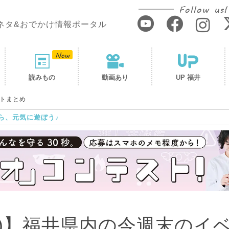
Follow us!
ネタ&おでかけ情報ポータル
読みもの
動画あり
UP 福井
ントまとめ
ら、元気に遊ぼう♪
26(日)】福井県内の今週末のイ