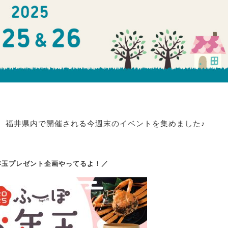
、福井県内で開催される今週末のイベントを集めました♪
年玉プレゼント企画やってるよ！／