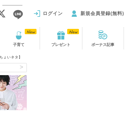
ログイン
新規会員登録(無料)
子育て
プレゼント
ボーナス記事
【ちょいネタ】