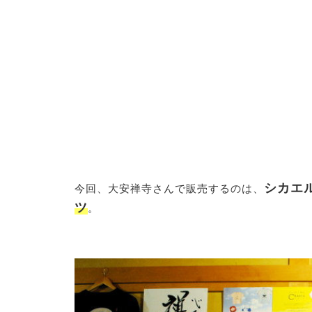
シカエ
今回、大安禅寺さんで販売するのは、
ツ
。