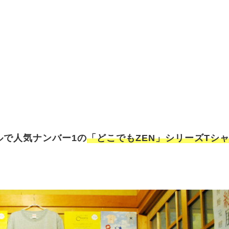
ルで人気ナンバー1の
「どこでもZEN」シリーズTシ