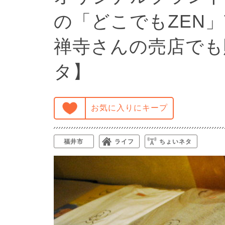
の「どこでもZEN
禅寺さんの売店でも
タ】
お気に入りにキープ
福井市
ライフ
ちょいネタ