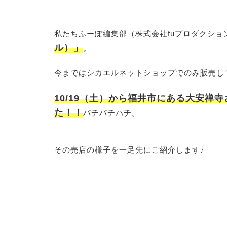
私たちふーぽ編集部（株式会社fuプロダクシ
ル）」
。
今まではシカエルネットショップでのみ販売し
10/19（土）から福井市にある大安禅
た！！
パチパチパチ。
その売店の様子を一足先にご紹介します♪