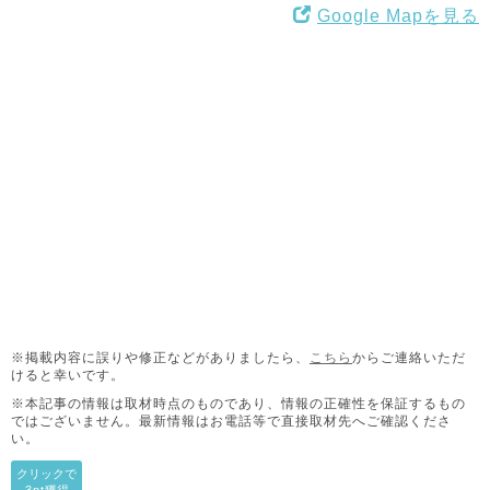
Google Mapを見る
※掲載内容に誤りや修正などがありましたら、
こちら
からご連絡いただ
けると幸いです。
※本記事の情報は取材時点のものであり、情報の正確性を保証するもの
ではございません。
最新情報はお電話等で直接取材先へご確認くださ
い。
クリックで