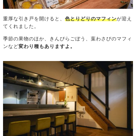
重厚な引き戸を開けると、
色とりどりのマフィン
が迎え
てくれました。
季節の果物のほか、きんぴらごぼう、葉わさびのマフィ
ンなど
変わり種もありますよ。