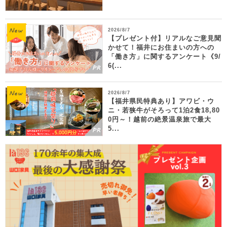
2026/8/7
【プレゼント付】リアルなご意見聞
かせて！福井にお住まいの方への
「働き方」に関するアンケート《9/
6(...
2026/8/7
【福井県民特典あり】アワビ・ウ
ニ・若狭牛がそろって1泊2食18,80
0円～！越前の絶景温泉旅で最大
5...