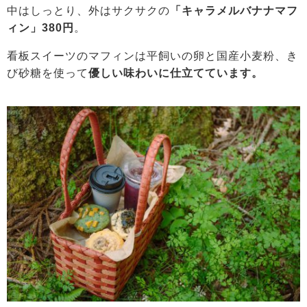
中はしっとり、外はサクサクの
「キャラメルバナナマフ
ィン」380円
。
看板スイーツのマフィンは平飼いの卵と国産小麦粉、き
び砂糖を使って
優しい味わいに仕立てています。