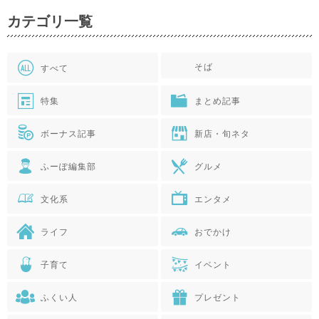
カテゴリ一覧
そば
すべて
特集
まとめ記事
ボーナス記事
新店・旬ネタ
ふーぽ編集部
グルメ
文化系
エンタメ
ライフ
おでかけ
子育て
イベント
ふくい人
プレゼント