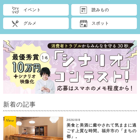
イベント
読みもの
グルメ
スポット
新着の記事
2026/8/8
美食と美酒に癒やされて気ままに過
ごす上質な時間。福井市の「まちの
都」。