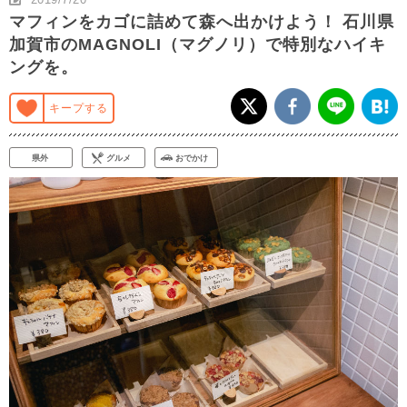
マフィンをカゴに詰めて森へ出かけよう！ 石川県
加賀市のMAGNOLI（マグノリ）で特別なハイキ
ングを。
キープする
県外
グルメ
おでかけ