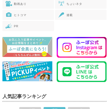
動画あり
ちょいネタ
ヒトコマ
連載
PR
人気記事ランキング