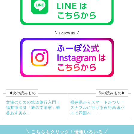
Follow us
◀次の読みもの
前の読みもの▶
女性のための鉄道旅行入門！
福井県からスマートかつリー
福井市出身「旅の文筆家」蜂
ズナブルに行ける夜行高速バ
谷あす美さ...
スで四国へ！...
こちらもクリック！情報いろいろ