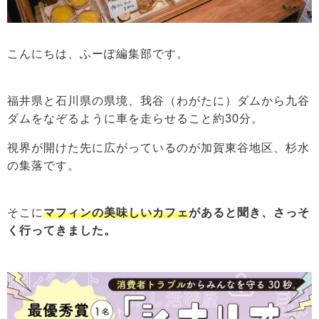
こんにちは、ふーぽ編集部です。
福井県と石川県の県境、我谷（わがたに）ダムから九谷
ダムをなぞるように車を走らせること約30分。
視界が開けた先に広がっているのが加賀東谷地区、杉水
の集落です。
そこに
マフィンの美味しいカフェ
があると聞き、さっそ
く行ってきました。