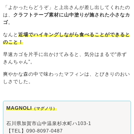
「よかったらどうぞ」と上出さんが差し出してくれたの
は、
クラフトテープ素材に山中塗りが施された小さなカ
ゴ
。
なんと
近場でハイキングしながら食べることができると
のこと！
早速カゴを片手に出かけてみると、気分はまるで“赤ず
きんちゃん”。
爽やかな森の中で味わったマフィンは、とびきりのおい
しさでした。
MAGNOLI
（マグノリ）
石川県加賀市山中温泉杉水町ハ103-1
【TEL】090-8097-0487