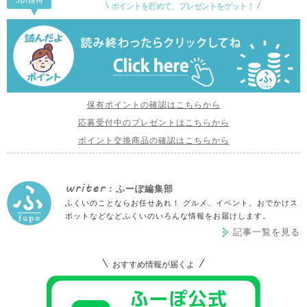
3pt
獲得
ポイントを貯めて、プレゼントをゲット！
保有ポイントの確認はこちらから
応募受付中のプレゼントはこちらから
ポイント交換商品の確認はこちらから
writer
: ふーぽ編集部
ふくいのことならお任せあれ！ グルメ、イベント、おでかけス
ポットなどなどふくいのいろんな情報をお届けします。
記事一覧を見る
おすすめ情報が届くよ