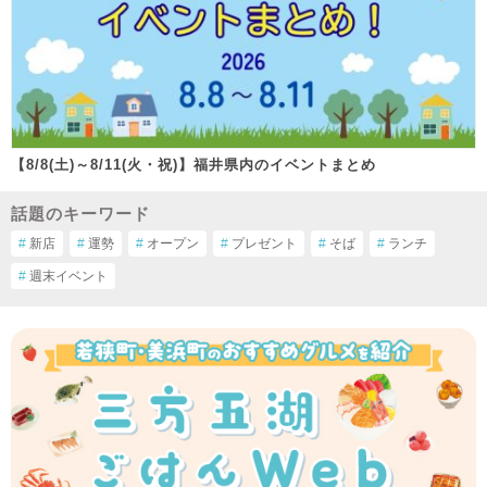
【8/8(土)～8/11(火・祝)】福井県内のイベントまとめ
話題のキーワード
#
新店
#
運勢
#
オープン
#
プレゼント
#
そば
#
ランチ
#
週末イベント