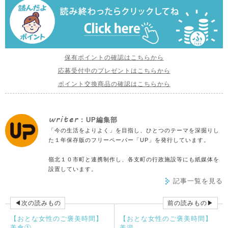
保有ポイントの確認はこちらから
応募受付中のプレゼントはこちらから
ポイント交換商品の確認はこちらから
writer
: UP編集部
「今の生活をよりよく」を目指し、ひとつのテーマを深掘りし
た１年保存版のフリーペーパー「UP」を発行しています。
嶺北１０市町と連携制作し、各支町の行政施設等にも紙媒体を
設置しています。
記事一覧を見る
◀次の読みもの
前の読みもの▶
【おとな女性のご褒美時間】
【おとな女性のご褒美時間】
美食①
美湯