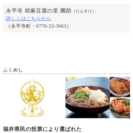
永平寺 胡麻豆腐の里 團助
（だんすけ）
詳しくはこちらから
（永平寺町・0776-33-3663）
ふくめし
福井県民の投票により選ばれた