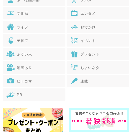
文化系
エンタメ
ライフ
おでかけ
子育て
イベント
ふくい人
プレゼント
動画あり
ちょいネタ
ヒトコマ
連載
PR