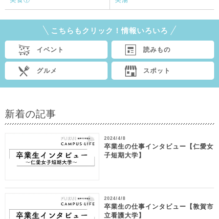
こちらもクリック！情報いろいろ
イベント
読みもの
グルメ
スポット
新着の記事
2024/4/8
卒業生の仕事インタビュー【仁愛女
子短期大学】
2024/4/8
卒業生の仕事インタビュー【敦賀市
立看護大学】