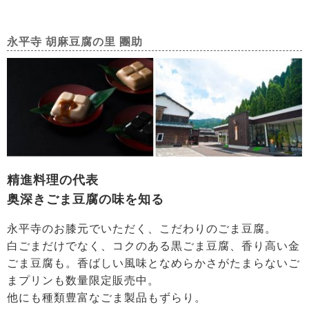
永平寺 胡麻豆腐の里 團助
精進料理の代表
奥深きごま豆腐の味を知る
永平寺のお膝元でいただく、こだわりのごま豆腐。
白ごまだけでなく、コクのある黒ごま豆腐、香り高い金
ごま豆腐も。香ばしい風味となめらかさがたまらないご
まプリンも数量限定販売中。
他にも種類豊富なごま製品もずらり。