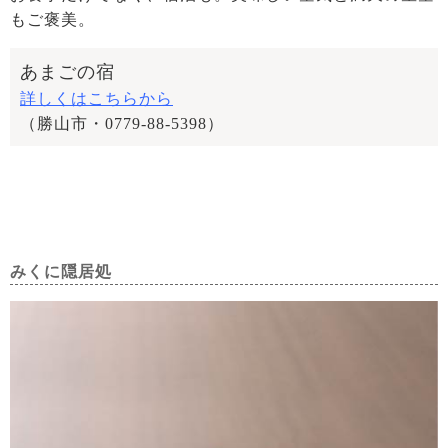
もご褒美。
あまごの宿
詳しくはこちらから
（勝山市・0779-88-5398）
みくに隠居処