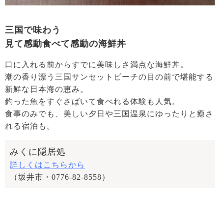
三国で味わう
見て感動食べて感動の海鮮丼
口に入れる前からすでに美味しさ満点な海鮮丼。
潮の香り漂う三国サンセットビーチの目の前で堪能する
新鮮な日本海の恵み。
釣った魚をすぐさばいて食べれる体験も人気。
食事のみでも、美しい夕日や三国温泉にゆったりと癒さ
れる宿泊も。
みくに隠居処
詳しくはこちらから
（坂井市・0776-82-8558）