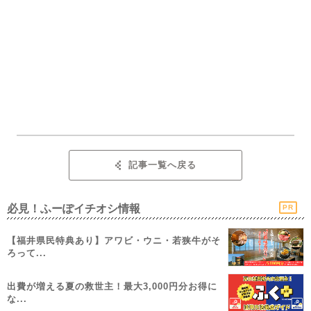
記事一覧へ戻る
必見！ふーぽイチオシ情報
PR
【福井県民特典あり】アワビ・ウニ・若狭牛がそ
ろって...
出費が増える夏の救世主！最大3,000円分お得に
な...