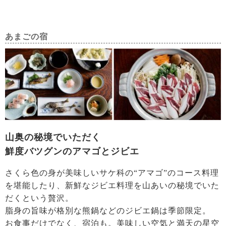
あまごの宿
山奥の秘境でいただく
鮮度バツグンのアマゴとジビエ
さくら色の身が美味しいサケ科の“アマゴ”のコース料理
を堪能したり、新鮮なジビエ料理を山あいの秘境でいた
だくという贅沢。
脂身の旨味が格別な熊鍋などのジビエ鍋は季節限定。
お食事だけでなく、宿泊も。美味しい空気と満天の星空