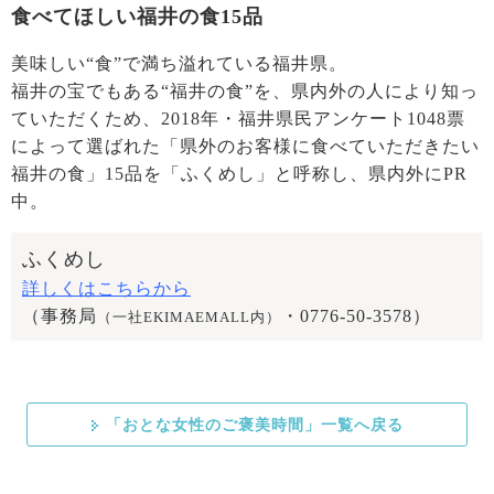
食べてほしい福井の食15品
美味しい“食”で満ち溢れている福井県。
福井の宝でもある“福井の食”を、県内外の人により知っ
ていただくため、2018年・福井県民アンケート1048票
によって選ばれた「県外のお客様に食べていただきたい
福井の食」15品を「ふくめし」と呼称し、県内外にPR
中。
ふくめし
詳しくはこちらから
（事務局
・0776-50-3578）
（一社EKIMAEMALL内）
「おとな女性のご褒美時間」一覧へ戻る