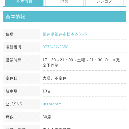
基本情報
地図
いいコメ
基本情報
住所
福井県福井市松本2-31-8
電話番号
0776-22-2558
営業時間
17：30～21：00（土曜～21：30LO）※完
全予約制
定休日
火曜、不定休
駐車場
13台
公式SNS
Instagram
席数
30席