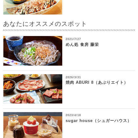
あなたにオススメのスポット
2021/7/27
めん処 食房 藤栄
2026/3/31
焼肉 ABURI 8（あぶりエイト）
2023/4/18
sugar house（シュガーハウス）