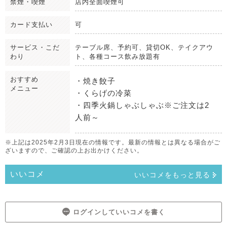
禁煙・喫煙
店内全面喫煙可
カード支払い
可
サービス・こだ
テーブル席、予約可、貸切OK、テイクアウ
わり
ト、各種コース飲み放題有
おすすめ
・焼き餃子
メニュー
・くらげの冷菜
・四季火鍋しゃぶしゃぶ※ご注文は2
人前～
※上記は2025年2月3日現在の情報です。最新の情報とは異なる場合がご
ざいますので、ご確認の上お出かけください。
いいコメ
いいコメをもっと見る
ログインしていいコメを書く