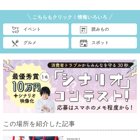
こちらもクリック！情報いろいろ
イベント
読みもの
グルメ
スポット
この場所を紹介した記事
2020/9/7