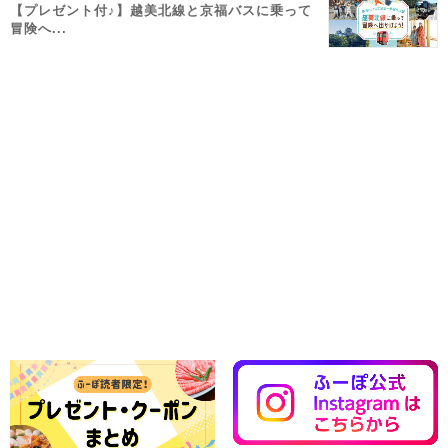
【プレゼント付♪】越美北線と京福バスに乗って
冒険へ...