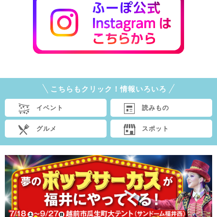
こちらもクリック！情報いろいろ
イベント
読みもの
グルメ
スポット