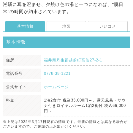
潮騒に耳を澄ませ、夕焼け色の湯と一つになれば、“脱日
常”の時間が約束されています。
基本情報
地図
いいコメ
基本情報
住所
福井県丹生郡越前町高佐27-2-1
電話番号
0778-39-1221
公式サイト
ホームページ
料金
1泊2食付 税込33,000円～、露天風呂・サウ
ナ付きロイヤルルーム1泊2食付 税込66,000
円～
※上記は2025年3月17日現在の情報です。最新の情報とは異なる場合が
ございますので、ご確認の上お出かけください。