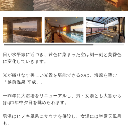
日が水平線に近づき、茜色に染まった空は刻一刻と黄昏色
に変化していきます。
光が織りなす美しい光景を堪能できるのは、海原を望む
「越前温泉 平成」。
一昨年に大浴場をリニューアルし、男・女湯とも大窓から
ほぼ1年中夕日を眺められます。
男湯はヒノキ風呂にサウナを併設し、女湯には半露天風呂
も。