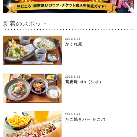
新着のスポット
2026/7/22
かくれ庵
2026/7/21
蕎麦庵 sio（シオ）
2026/7/21
たこ焼きバー たこパ