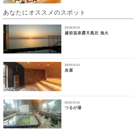
あなたにオススメのスポット
2018/4/14
越前温泉露天風呂 漁火
2025/3/13
灰屋
2025/3/14
つるが湯