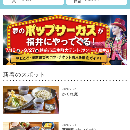
新着のスポット
2026/7/22
かくれ庵
2026/7/21
蕎麦庵 sio（シオ）