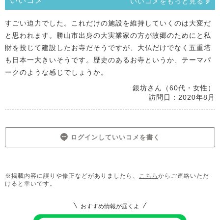
いいコメ
いいコメをもっと見る
すごい迫力でした。これだけの施設を維持していくのは大変だ
と思われます。勝山市出身の大実業家の方が故郷のためにと私
財を投じて建設したお寺だそうですが、大仏だけでなく五重塔
も日本一大きいそうです。歴史のあるお寺というか、テーマパ
ークのような感じでしょうか。
銀坊さん（60代・女性）
訪問日：2020年8月
ログインしていいコメを書く
※掲載内容に誤りや修正などがありましたら、
こちら
からご連絡いただ
けると幸いです。
おすすめ情報が届くよ