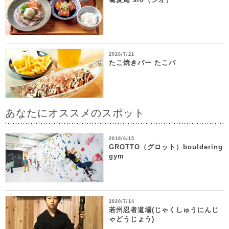
2026/7/21
たこ焼きバー たこパ
あなたにオススメのスポット
2018/6/15
GROTTO（グロット）bouldering
gym
2020/7/14
若州忍者道場(じゃくしゅうにんじ
ゃどうじょう)