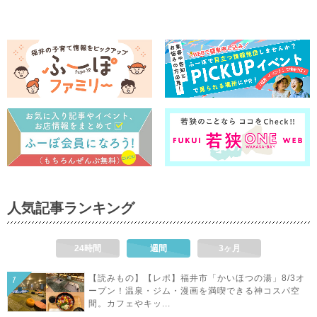
人気記事ランキング
24時間
週間
3ヶ月
【読みもの】【レポ】福井市「かいほつの湯」8/3オ
ープン！温泉・ジム・漫画を満喫できる神コスパ空
間。カフェやキッ...