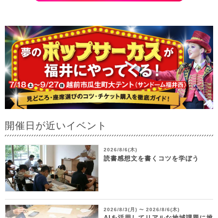
開催日が近いイベント
2026/8/6(木)
読書感想文を書くコツを学ぼう
2026/8/3(月)
2026/8/6(木)
〜
AIを活用してリアルな地域課題に挑