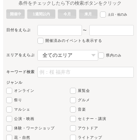
条件をチェックしたら下の検索ボタンをクリック
開催中
1週間以内
今月
来月
のみ
土日・祝
日付をえらぶ
〜
開催済みのイベントも表示する
エリアをえらぶ
県内
のみ
キーワード検索
ジャンル
オンライン
展覧会
祭り
グルメ
マルシェ
音楽
公演・映画
セミナー・講演
体験・ワークショップ
アウトドア
花・自然
ライトアップ