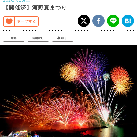
【開催済】河野夏まつり
キープする
無料
南越前町
祭り