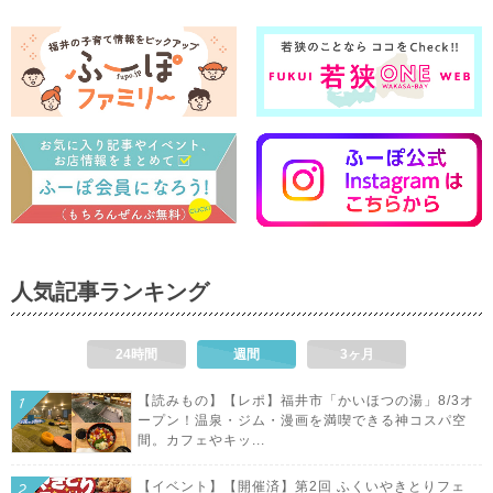
人気記事ランキング
24時間
週間
3ヶ月
【読みもの】【レポ】福井市「かいほつの湯」8/3オ
ープン！温泉・ジム・漫画を満喫できる神コスパ空
間。カフェやキッ...
【イベント】【開催済】第2回 ふくいやきとりフェ