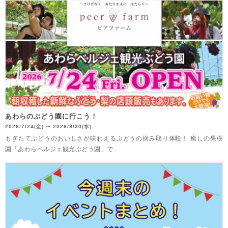
あわらのぶどう園に行こう！
2026/7/24(金)
2026/9/30(水)
〜
もぎたてぶどうのおいしさが味わえるぶどうの摘み取り体験！ 癒しの果樹
園「あわらベルジェ観光ぶどう園」で...