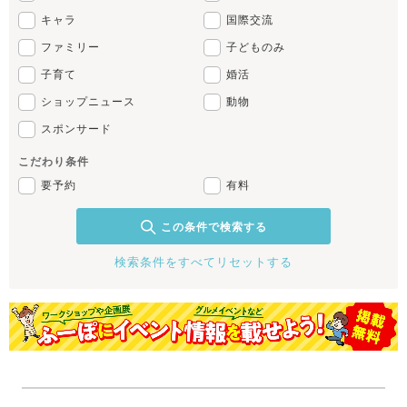
キャラ
国際交流
ファミリー
子どものみ
子育て
婚活
ショップニュース
動物
スポンサード
こだわり条件
要予約
有料
この条件で検索する
検索条件をすべてリセットする