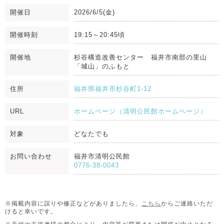
開催日
2026/6/5(金)
開催時刻
19:15～20:45頃
開催地
杉谷構造改善センター 福井市南部の里山
「城山」のふもと
住所
福井県福井市杉谷町1-12
URL
ホームページ（清明公民館ホームページ）
対象
どなたでも
お問い合わせ
福井市清明公民館
0776-38-0043
※掲載内容に誤りや修正などがありましたら、
こちら
からご連絡いただ
けると幸いです。