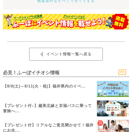
検索条件をすべてリセットする
イベント情報一覧へ戻る
必見！ふーぽイチオシ情報
PR
【8/8(土)～8/11(火・祝)】福井県内のイベ...
【プレゼント付♪】越美北線と京福バスに乗って
冒険へ...
【プレゼント付】リアルなご意見聞かせて！福井
にお住...