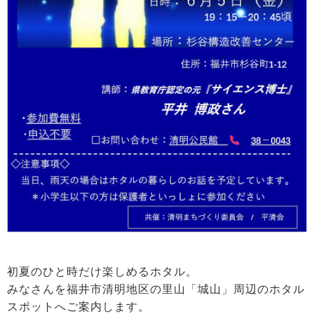
初夏のひと時だけ楽しめるホタル。
みなさんを福井市清明地区の里山「城山」周辺のホタル
スポットへご案内します。