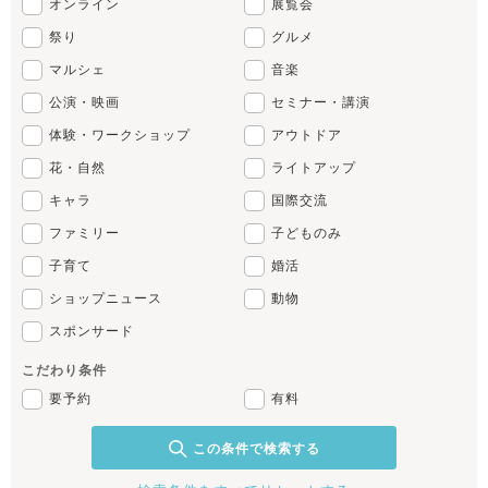
オンライン
展覧会
祭り
グルメ
マルシェ
音楽
公演・映画
セミナー・講演
体験・ワークショップ
アウトドア
花・自然
ライトアップ
キャラ
国際交流
ファミリー
子どものみ
子育て
婚活
ショップニュース
動物
スポンサード
こだわり条件
要予約
有料
この条件で検索する