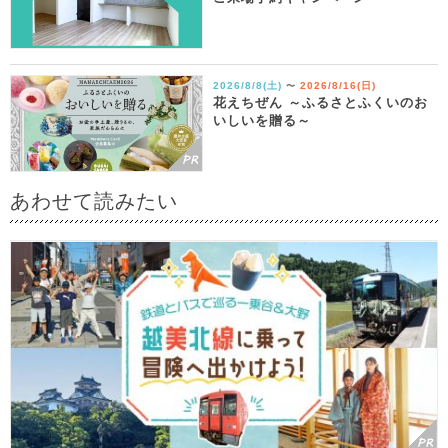
2026/8/8(土)
2026/8/16(日)
〜
花えちぜん ～ふるさとふくいのお
いしいを贈る～
あわせて読みたい