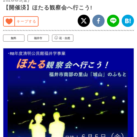
【開催済】ほたる観察会へ行こう!
キープする
無料
福井市
花・自然