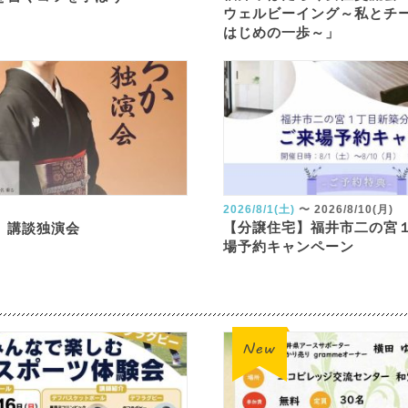
ウェルビーイング～私とチ
はじめの一歩～」
2026/8/1(土)
〜
2026/8/10(月)
【分譲住宅】福井市二の宮
 講談独演会
場予約キャンペーン