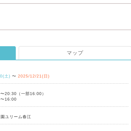
マップ
20(土)
〜
2025/12/21(日)
0〜20:30（一部16:00）
0〜16:00
公園ユリーム春江