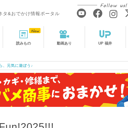
Follow us!
ネタ&おでかけ情報ポータル
読みもの
動画あり
UP 福井
ら、元気に遊ぼう♪
n!2025!!!