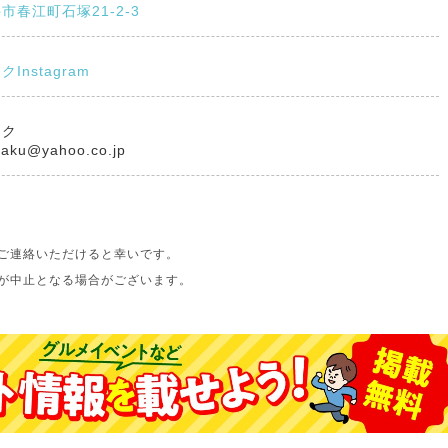
市春江町石塚21-2-3
Instagram
カク
kaku@yahoo.co.jp
ご連絡いただけると幸いです。
が中止となる場合がございます。