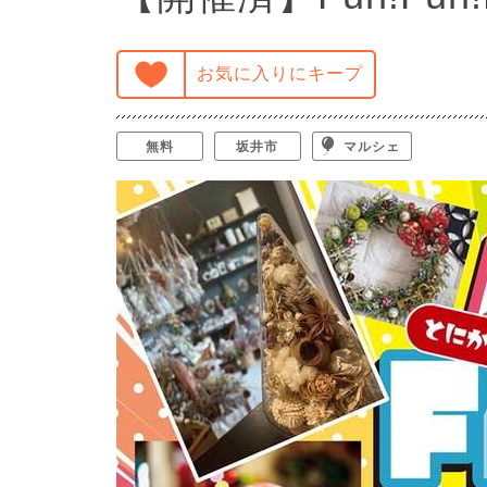
お気に入りにキープ
無料
坂井市
マルシェ