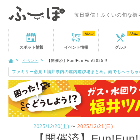
毎日発信！ふくいの旬な街
スポット
情報
イベント
情報
グルメ
イベント
【開催済】Fun!Fun!Fun!2025!!!
ファミリー必見！福井県内の屋内遊び場まとめ。雨でもへっちゃ
2025/12/20(土)
〜
2025/12/21(日)
【開催済】Fun!Fun!Fu