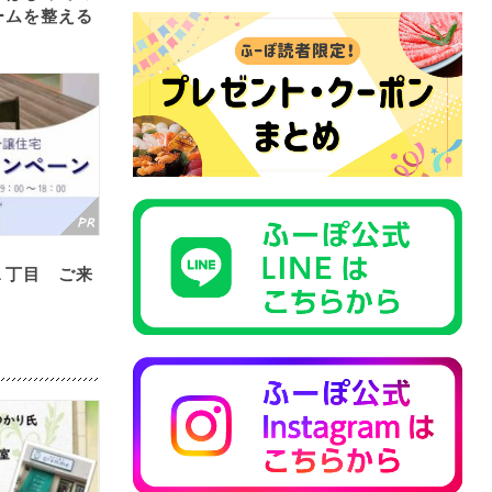
ームを整える
１丁目 ご来