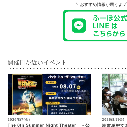
おすすめ情報が届くよ
開催日が近いイベント
2026/8/7(金)
2026/8/7(金)
The 8th Summer Night Theater ～公
読書感想文