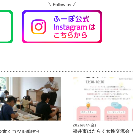
Follow us
2026/8/7(金)
福井市はたらく女性交流会
を書くコツを学ぼう