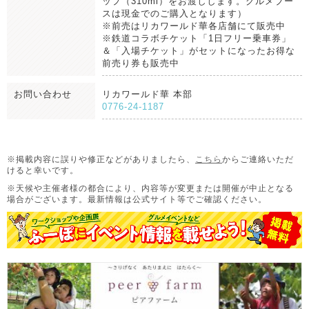
ップ（310ml）をお渡しします。グルメブー
スは現金でのご購入となります）
※前売はリカワールド華各店舗にて販売中
※鉄道コラボチケット「1日フリー乗車券」
＆「入場チケット」がセットになったお得な
前売り券も販売中
お問い合わせ
リカワールド華 本部
0776-24-1187
※掲載内容に誤りや修正などがありましたら、
こちら
からご連絡いただ
けると幸いです。
※天候や主催者様の都合により、内容等が変更または開催が中止となる
場合がございます。
最新情報は公式サイト等でご確認ください。