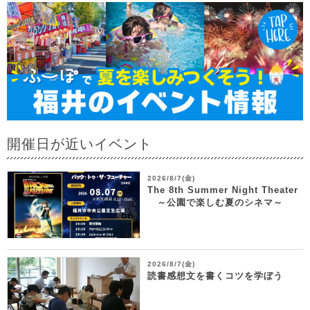
開催日が近いイベント
2026/8/7(金)
The 8th Summer Night Theater
～公園で楽しむ夏のシネマ～
2026/8/7(金)
読書感想文を書くコツを学ぼう