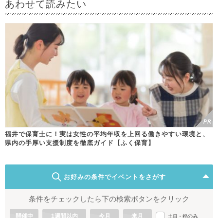
あわせて読みたい
福井で保育士に！実は女性の平均年収を上回る働きやすい環境と、
県内の手厚い支援制度を徹底ガイド【ふく保育】
お好みの条件でイベントをさがす
条件をチェックしたら下の検索ボタンをクリック
開催中
1週間以内
今月
来月
のみ
土日・祝