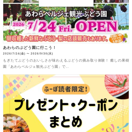
あわらのぶどう園に行こう！
2026/7/24(金)
2026/9/30(水)
〜
もぎたてぶどうのおいしさが味わえるぶどうの摘み取り体験！ 癒しの果樹
園「あわらベルジェ観光ぶどう園」で...