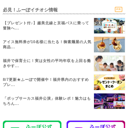
必見！ふーぽイチオシ情報
PR
【プレゼント付♪】越美北線と京福バスに乗って
冒険へ...
アイス無料券が10名様に当たる！御素麺屋の人気
商品...
福井で保育士に！実は女性の平均年収を上回る働
きやす...
8/7更新★ふーぽで開催中！福井県内のおすすめ
プレ...
「ポップサーカス福井公演」体験レポ！魅力はも
ちろん...