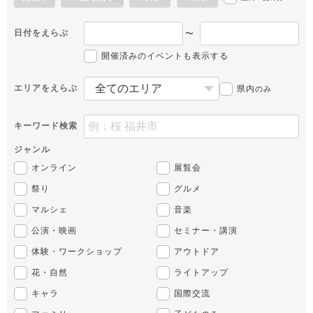
日付をえらぶ
〜
開催済みのイベントも表示する
エリアをえらぶ
県内
のみ
キーワード検索
ジャンル
オンライン
展覧会
祭り
グルメ
マルシェ
音楽
公演・映画
セミナー・講演
体験・ワークショップ
アウトドア
花・自然
ライトアップ
キャラ
国際交流