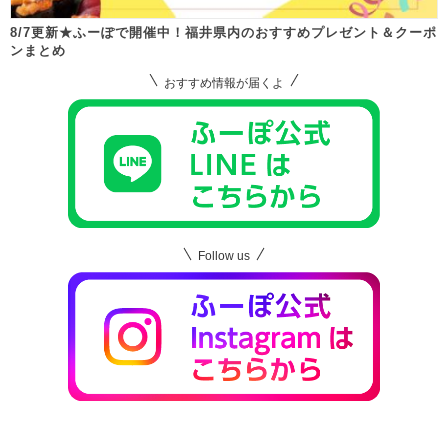
8/7更新★ふーぽで開催中！福井県内のおすすめプレゼント＆クーポ
ンまとめ
おすすめ情報が届くよ
Follow us