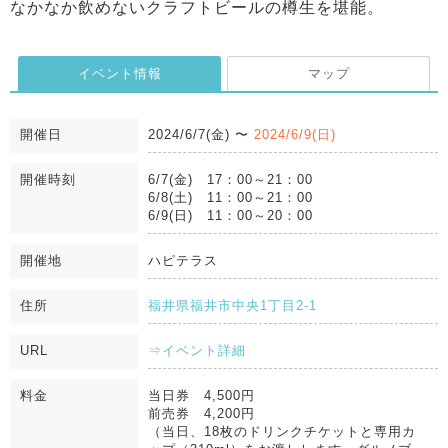
なかなか飲めないクラフトビールの樽生を堪能。
イベント情報
マップ
開催日
2024/6/7(金)
〜
2024/6/9(日)
開催時刻
6/7(金) 17：00～21：00
6/8(土) 11：00～21：00
6/9(日) 11：00～20：00
開催地
ハピテラス
住所
福井県福井市中央1丁目2-1
URL
⇒イベント詳細
料金
当日券 4,500円
前売券 4,200円
（当日、18枚のドリンクチケットと専用カ