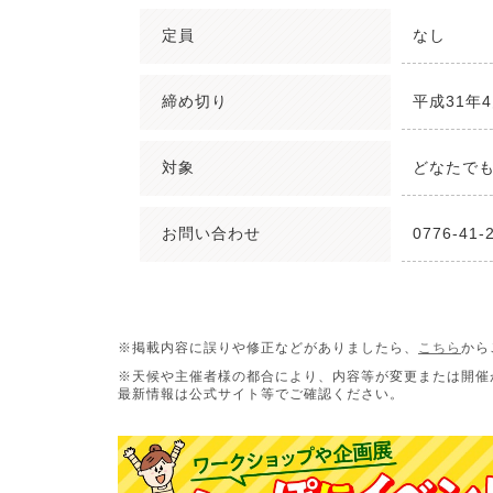
定員
なし
締め切り
平成31年
対象
どなたで
お問い合わせ
0776-41-
※掲載内容に誤りや修正などがありましたら、
こちら
から
※天候や主催者様の都合により、内容等が変更または開催
最新情報は公式サイト等でご確認ください。