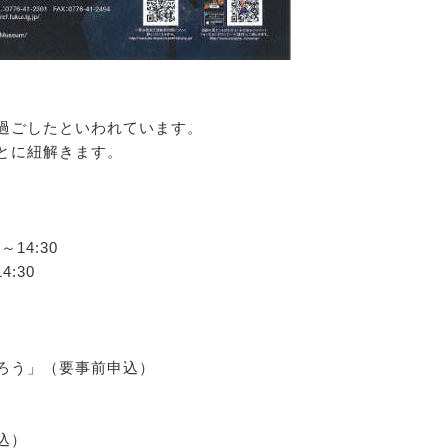
。
過ごしたといわれています。
とに紐解きます。
14:30
:30
ろう」（要事前申込）
込）