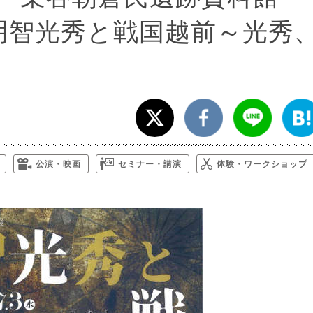
明智光秀と戦国越前～光秀
公演・映画
セミナー・講演
体験・ワークショップ