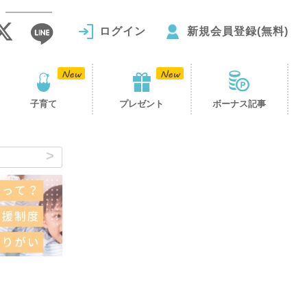
ログイン
新規会員登録(無料)
子育て
プレゼント
ボーナス記事