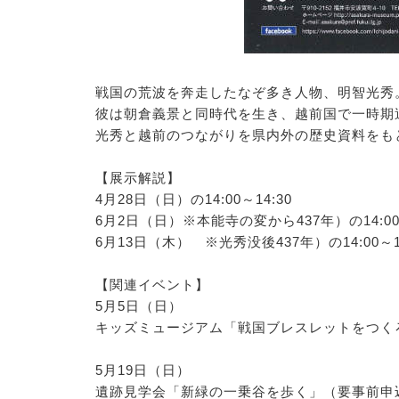
戦国の荒波を奔走したなぞ多き人物、明智光秀
彼は朝倉義景と同時代を生き、越前国で一時期
光秀と越前のつながりを県内外の歴史資料をも
【展示解説】
4月28日（日）の14:00～14:30
6月2日（日）※本能寺の変から437年）の14:00～
6月13日（木） ※光秀没後437年）の14:00～14
【関連イベント】
5月5日（日）
キッズミュージアム「戦国ブレスレットをつく
5月19日（日）
遺跡見学会「新緑の一乗谷を歩く」（要事前申