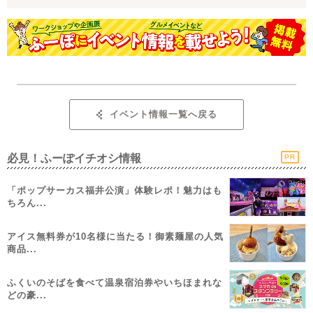
イベント情報一覧へ戻る
必見！ふーぽイチオシ情報
PR
「ポップサーカス福井公演」体験レポ！魅力はも
ちろん...
アイス無料券が10名様に当たる！御素麺屋の人気
商品...
ふくいのそばを食べて温泉宿泊券やいちほまれな
どの豪...