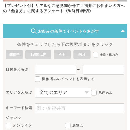
【プレゼント付】リアルなご意見聞かせて！福井にお住まいの方へ
の「働き方」に関するアンケート《9/6(日)締切》
お好みの条件でイベントをさがす
条件をチェックしたら下の検索ボタンをクリック
開催中
1週間以内
今月
来月
のみ
土日・祝
日付をえらぶ
〜
開催済みのイベントも表示する
エリアをえらぶ
県内
のみ
キーワード検索
ジャンル
オンライン
展覧会