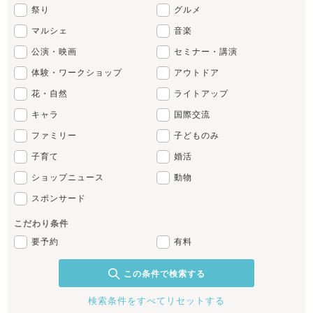
祭り
グルメ
マルシェ
音楽
公演・映画
セミナー・講演
体験・ワークショップ
アウトドア
花・自然
ライトアップ
キャラ
国際交流
ファミリー
子どものみ
子育て
婚活
ショップニュース
動物
スポンサード
こだわり条件
要予約
有料
この条件で検索する
検索条件をすべてリセットする