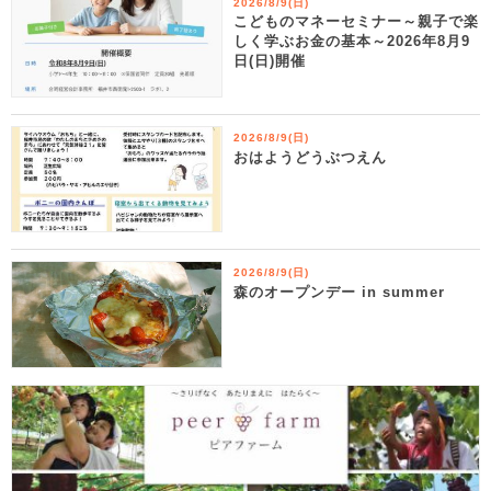
2026/8/9(日)
こどものマネーセミナー～親子で楽
しく学ぶお金の基本～2026年8月9
日(日)開催
2026/8/9(日)
おはようどうぶつえん
2026/8/9(日)
森のオープンデー in summer