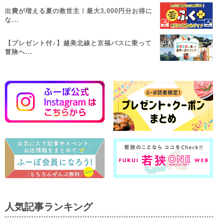
出費が増える夏の救世主！最大3,000円分お得に
な...
【プレゼント付♪】越美北線と京福バスに乗って
冒険へ...
人気記事ランキング