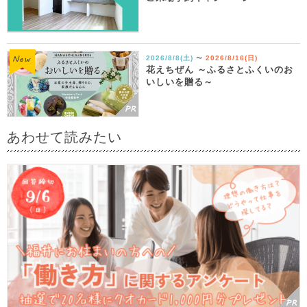
2026/8/8(土)
2026/8/16(日)
〜
花えちぜん ～ふるさとふくいのお
いしいを贈る～
あわせて読みたい