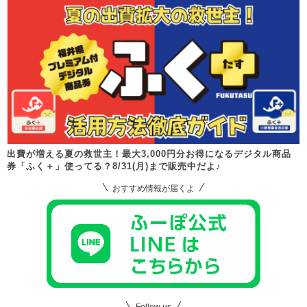
出費が増える夏の救世主！最大3,000円分お得になるデジタル商品
券「ふく＋」使ってる？8/31(月)まで販売中だよ♪
おすすめ情報が届くよ