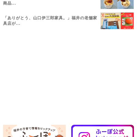
商品...
「ありがとう、山口伊三郎家具。」福井の老舗家
具店が...