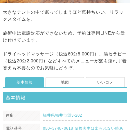
大きなテントの中で眠ってしまうほど気持ちいい、リラッ
クスタイムを。
施術中は電話対応ができないため、予約は専用LINEから受
け付けています。
ドライヘッドマッサージ（税込60分8,000円）、腸セラピー
（税込20分2,000円）などすべてのメニューが髪も濡れず着
替えも不要なのでお気軽にどうぞ。
基本情報
地図
いいコメ
基本情報
住所
福井県福井市渕3-202
電話番号
050ｰ3748ｰ0618 ※接客中は出られない時あ