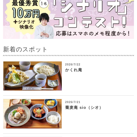
新着のスポット
2026/7/22
かくれ庵
2026/7/21
蕎麦庵 sio（シオ）