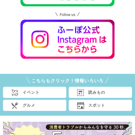
Follow us
こちらもクリック！情報いろいろ
イベント
読みもの
グルメ
スポット