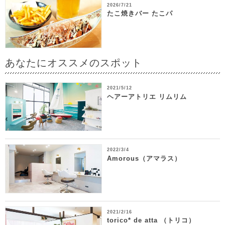
2026/7/21
たこ焼きバー たこパ
あなたにオススメのスポット
2021/5/12
ヘアーアトリエ リムリム
2022/3/4
Amorous（アマラス）
2021/2/16
torico* de atta （トリコ）