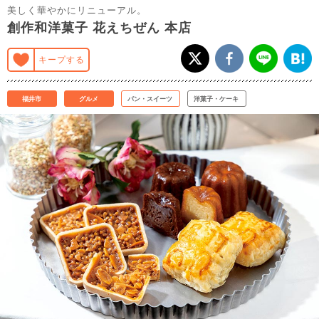
美しく華やかにリニューアル。
創作和洋菓子 花えちぜん 本店
キープする
福井市
グルメ
パン・スイーツ
洋菓子・ケーキ