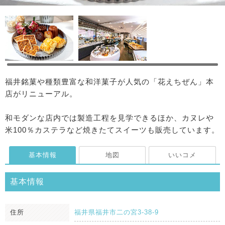
福井銘菓や種類豊富な和洋菓子が人気の「花えちぜん」本
店がリニューアル。
和モダンな店内では製造工程を見学できるほか、カヌレや
米100％カステラなど焼きたてスイーツも販売しています。
基本情報
地図
いいコメ
基本情報
住所
福井県福井市二の宮3-38-9