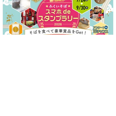
ふくいのそばを食べて温泉宿泊券やいちほまれなどの豪華賞品をゲ
ット！ 「ふくいそば スマホdeスタンプラリー」が7/24(金)からス
タートするよ♪