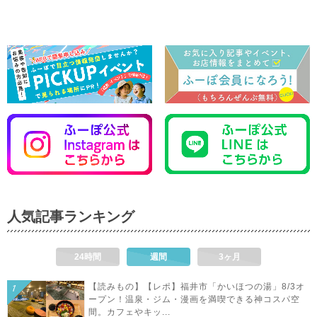
人気記事ランキング
24時間
週間
3ヶ月
【読みもの】【レポ】福井市「かいほつの湯」8/3オ
ープン！温泉・ジム・漫画を満喫できる神コスパ空
間。カフェやキッ...