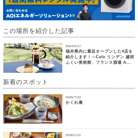
この場所を紹介した記事
2024/6/17
福井県内に最近オープンした4店を
紹介します！～Cafe リンデン 越前
ふくい美術館、フランス酒場 A...
新着のスポット
2026/7/22
かくれ庵
2026/7/21