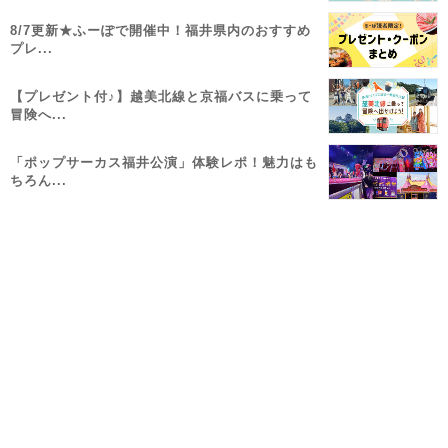
8/7更新★ふーぽで開催中！福井県内のおすすめ
プレ...
【プレゼント付♪】越美北線と京福バスに乗って
冒険へ...
「ポップサーカス福井公演」体験レポ！魅力はも
ちろん...